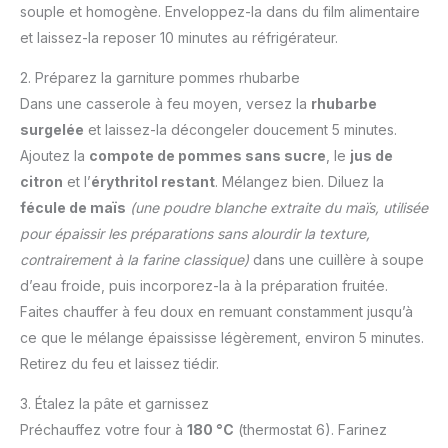
souple et homogène. Enveloppez-la dans du film alimentaire
et laissez-la reposer 10 minutes au réfrigérateur.
2. Préparez la garniture pommes rhubarbe
Dans une casserole à feu moyen, versez la
rhubarbe
surgelée
et laissez-la décongeler doucement 5 minutes.
Ajoutez la
compote de pommes sans sucre
, le
jus de
citron
et l’
érythritol restant
. Mélangez bien. Diluez la
fécule de maïs
(une poudre blanche extraite du maïs, utilisée
pour épaissir les préparations sans alourdir la texture,
contrairement à la farine classique)
dans une cuillère à soupe
d’eau froide, puis incorporez-la à la préparation fruitée.
Faites chauffer à feu doux en remuant constamment jusqu’à
ce que le mélange épaississe légèrement, environ 5 minutes.
Retirez du feu et laissez tiédir.
3. Étalez la pâte et garnissez
Préchauffez votre four à
180 °C
(thermostat 6). Farinez