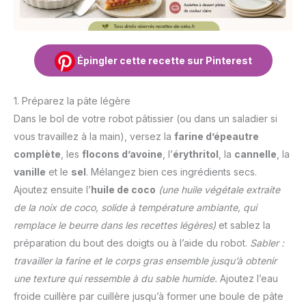
Épingler cette recette sur Pinterest
1. Préparez la pâte légère
Dans le bol de votre robot pâtissier (ou dans un saladier si
vous travaillez à la main), versez la
farine d’épeautre
complète
, les
flocons d’avoine
, l’
érythritol
, la
cannelle
, la
vanille
et le
sel
. Mélangez bien ces ingrédients secs.
Ajoutez ensuite l’
huile de coco
(une huile végétale extraite
de la noix de coco, solide à température ambiante, qui
remplace le beurre dans les recettes légères)
et sablez la
préparation du bout des doigts ou à l’aide du robot.
Sabler :
travailler la farine et le corps gras ensemble jusqu’à obtenir
une texture qui ressemble à du sable humide.
Ajoutez l’eau
froide cuillère par cuillère jusqu’à former une boule de pâte