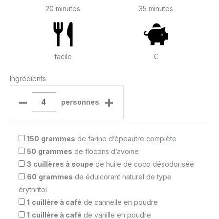
20 minutes
35 minutes
facile
€
Ingrédients
–
+
personnes
150
grammes
de farine d’épeautre complète
50
grammes
de flocons d’avoine
3
cuillères à soupe
de huile de coco désodorisée
60
grammes
de édulcorant naturel de type
érythritol
1
cuillère à café
de cannelle en poudre
1
cuillère à café
de vanille en poudre