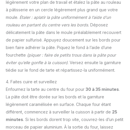
légèrement votre plan de travail et étalez la pâte au rouleau
à pâtisserie en un cercle légèrement plus grand que votre
moule.
Étaler : aplatir la pâte uniformément à l’aide d’un
rouleau en partant du centre vers les bords.
Déposez
délicatement la pâte dans le moule préalablement recouvert
de papier sulfurisé. Appuyez doucement sur les bords pour
bien faire adhérer la pâte. Piquez le fond à l’aide d’une
fourchette
(piquer : faire de petits trous dans la pâte pour
éviter qu’elle gonfle à la cuisson)
. Versez ensuite la garniture
tiédie sur le fond de tarte et répartissez-la uniformément.
4. Faites cuire et surveillez
Enfournez la tarte au centre du four pour
30 à 35 minutes
.
La pâte doit être dorée sur les bords et la garniture
légèrement caramélisée en surface. Chaque four étant
différent, commencez à surveiller la cuisson à partir de
25
minutes
. Si les bords dorent trop vite, couvrez-les d’un petit
morceau de papier aluminium. À la sortie du four, laissez