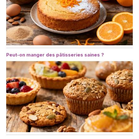
Peut-on manger des pâtisseries saines ?