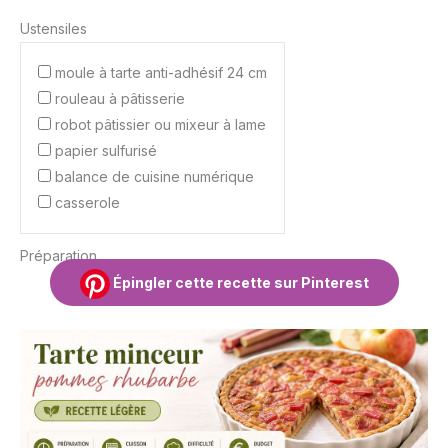
Ustensiles
moule à tarte anti-adhésif 24 cm
rouleau à pâtisserie
robot pâtissier ou mixeur à lame
papier sulfurisé
balance de cuisine numérique
casserole
Préparation
Épingler cette recette sur Pinterest