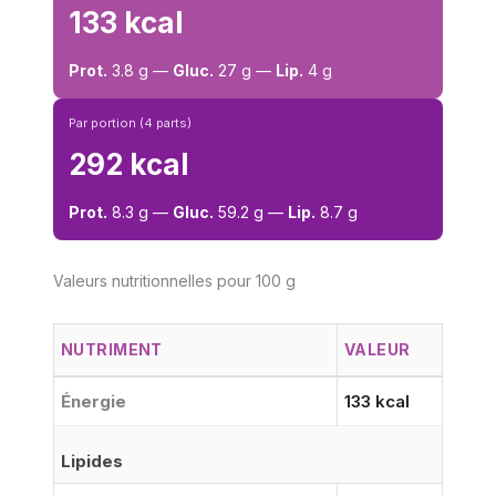
133 kcal
Prot.
3.8 g —
Gluc.
27 g —
Lip.
4 g
Par portion (4 parts)
292 kcal
Prot.
8.3 g —
Gluc.
59.2 g —
Lip.
8.7 g
Valeurs nutritionnelles pour 100 g
NUTRIMENT
VALEUR
Énergie
133 kcal
Lipides