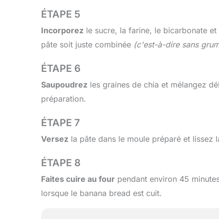
ÉTAPE 5
Incorporez
le sucre, la farine, le bicarbonate 
pâte soit juste combinée
(c'est-à-dire sans gru
ÉTAPE 6
Saupoudrez
les graines de chia et mélangez dé
préparation.
ÉTAPE 7
Versez
la pâte dans le moule préparé et lissez 
ÉTAPE 8
Faites cuire au four
pendant environ 45 minutes.
lorsque le banana bread est cuit.