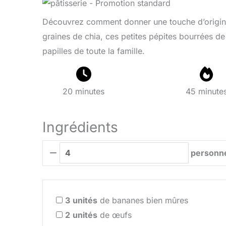
Découvrez comment donner une touche d’original
graines de chia, ces petites pépites bourrées de
papilles de toute la famille.
20 minutes
45 minute
Ingrédients
personn
3
unités
de bananes bien mûres
2
unités
de œufs