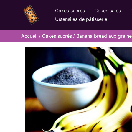
Aller
Cakes sucrés
Cakes salés
au
Ustensiles de pâtisserie
contenu
Accueil
Cakes sucrés
Banana bread aux graine