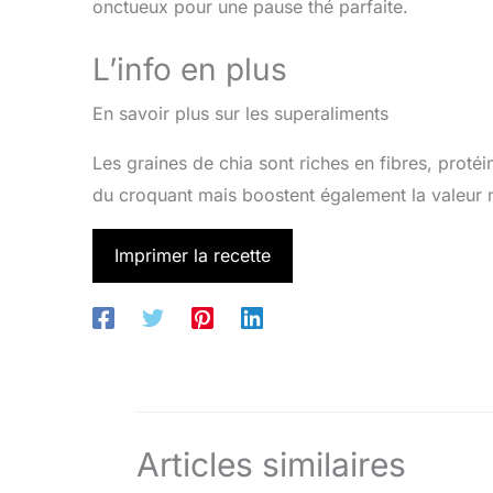
onctueux pour une pause thé parfaite.
L’info en plus
En savoir plus sur les superaliments
Les graines de chia sont riches en fibres, prot
du croquant mais boostent également la valeur n
Imprimer la recette
Articles similaires