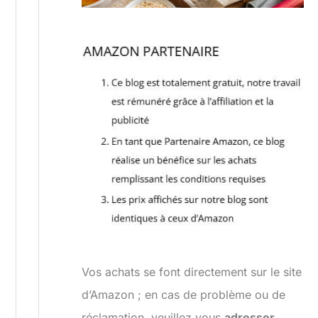
Vos achats se font directement sur le site
d’Amazon ; en cas de problème ou de
réclamation, veuillez vous
adresser