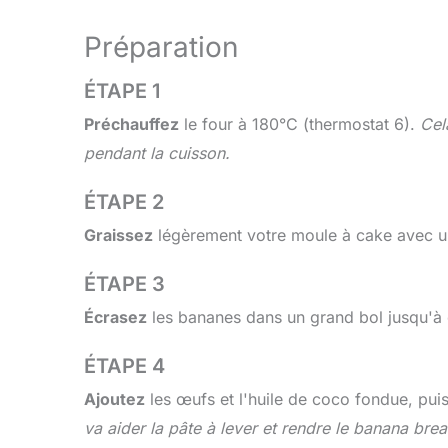
Préparation
ÉTAPE 1
Préchauffez
le four à 180°C (thermostat 6).
Cel
pendant la cuisson.
ÉTAPE 2
Graissez
légèrement votre moule à cake avec un
ÉTAPE 3
Écrasez
les bananes dans un grand bol jusqu'à
ÉTAPE 4
Ajoutez
les œufs et l'huile de coco fondue, pui
va aider la pâte à lever et rendre le banana bre