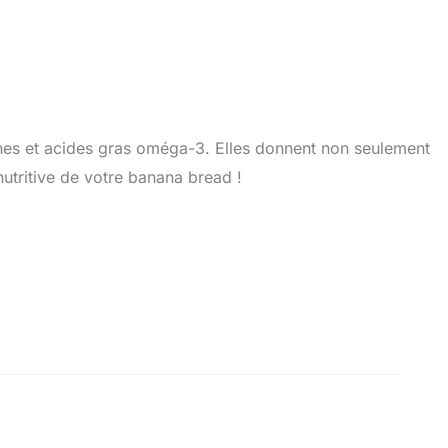
éines et acides gras oméga-3. Elles donnent non seulement
utritive de votre banana bread !