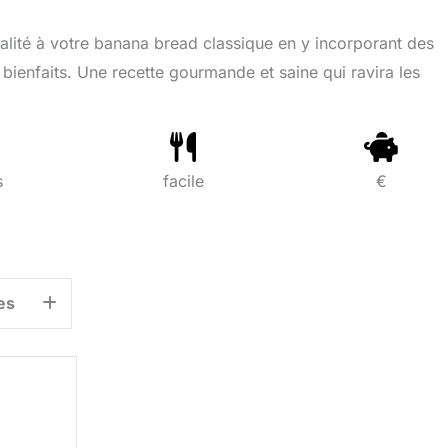
ité à votre banana bread classique en y incorporant des
 bienfaits. Une recette gourmande et saine qui ravira les
s
facile
€
es