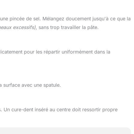
et une pincée de sel. Mélangez doucement jusqu'à ce que la
meaux excessifs)
, sans trop travailler la pâte.
licatement pour les répartir uniformément dans la
la surface avec une spatule.
 Un cure-dent inséré au centre doit ressortir propre