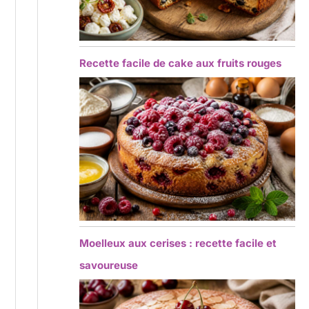
Recette facile de cake aux fruits rouges
Moelleux aux cerises : recette facile et
savoureuse