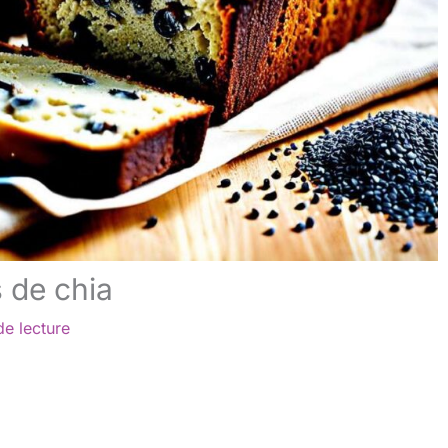
 de chia
de lecture