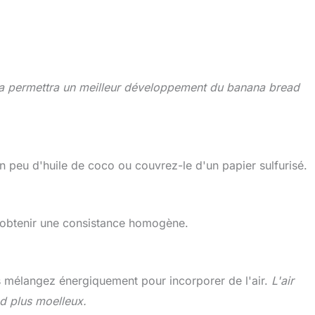
a permettra un meilleur développement du banana bread
 peu d'huile de coco ou couvrez-le d'un papier sulfurisé.
 obtenir une consistance homogène.
s mélangez énergiquement pour incorporer de l'air.
L'air
ad plus moelleux.