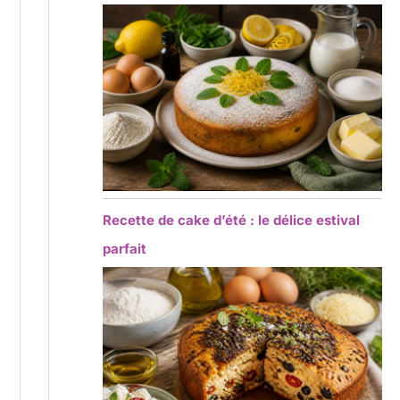
Recette de cake d’été : le délice estival
parfait