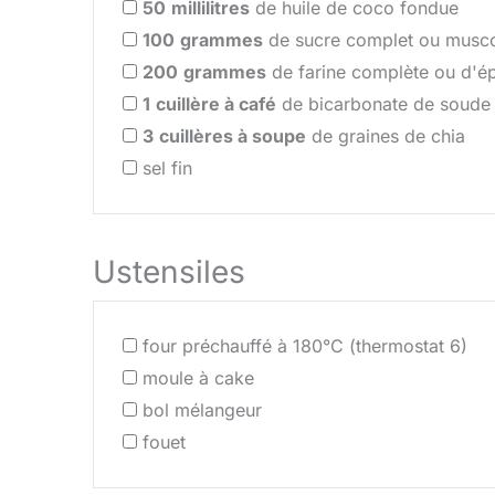
50
millilitres
de huile de coco fondue
100
grammes
de sucre complet ou musc
200
grammes
de farine complète ou d'é
1
cuillère à café
de bicarbonate de soude
3
cuillères à soupe
de graines de chia
sel fin
Ustensiles
four préchauffé à 180°C (thermostat 6)
moule à cake
bol mélangeur
fouet