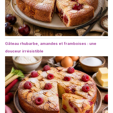
Gâteau rhubarbe, amandes et framboises : une
douceur irrésistible