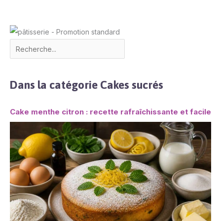
Dans la catégorie Cakes sucrés
Cake menthe citron : recette rafraîchissante et facile