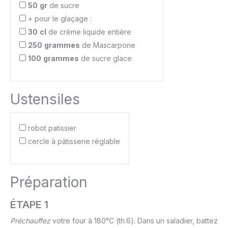
50
gr
de sucre
+ pour le glaçage :
30
cl
de crème liquide entière
250
grammes
de Mascarpone
100
grammes
de sucre glace
Ustensiles
robot patissier
cercle à pâtisserie réglable
Préparation
ÉTAPE 1
Préchauffez
votre four à 180°C (th.6). Dans un saladier, battez