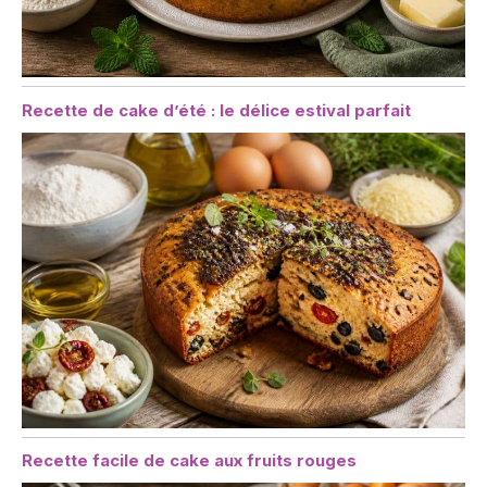
Recette de cake d’été : le délice estival parfait
Recette facile de cake aux fruits rouges