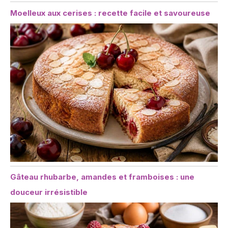
Moelleux aux cerises : recette facile et savoureuse
Gâteau rhubarbe, amandes et framboises : une
douceur irrésistible