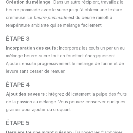
Création du mélange :
Dans un autre récipient, travaillez le
beurre pommade avec le sucre jusqu'à obtenir une texture
crémeuse. Le
beurre pommade
est du beurre ramolli à
température ambiante qui se mélange facilement.
ÉTAPE 3
Incorporation des œufs :
Incorporez les œufs un par un au
mélange beurre-sucre tout en fouettant énergiquement.
Ajoutez ensuite progressivement le mélange de farine et de
levure sans cesser de remuer.
ÉTAPE 4
Ajout des saveurs :
Intégrez délicatement la pulpe des fruits
de la passion au mélange. Vous pouvez conserver quelques
graines pour ajouter du croquant.
ÉTAPE 5
Dernière touche avant cuisson :
Disposez les framboises