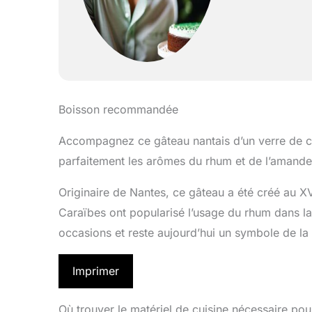
Boisson recommandée
Accompagnez ce gâteau nantais d’un verre de ci
parfaitement les arômes du rhum et de l’amande
Originaire de Nantes, ce gâteau a été créé au XV
Caraïbes ont popularisé l’usage du rhum dans la r
occasions et reste aujourd’hui un symbole de la 
Imprimer
Où trouver le matériel de cuisine nécessaire pou