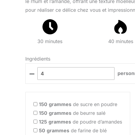
le rhum et l’amande, offrant une texture moelleu
pour réaliser ce délice chez vous et impression
30 minutes
40 minutes
Ingrédients
–
person
150
grammes
de sucre en poudre
150
grammes
de beurre salé
125
grammes
de poudre d’amandes
50
grammes
de farine de blé