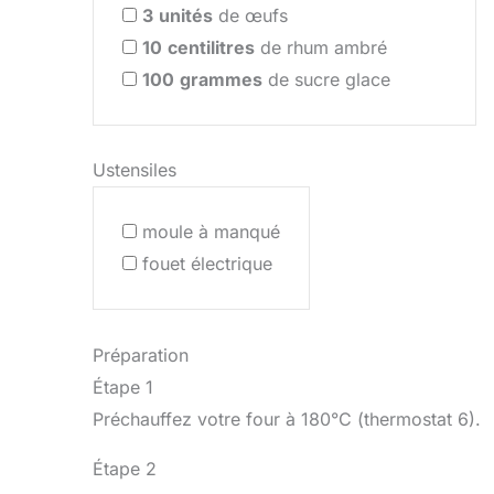
3
unités
de œufs
10
centilitres
de rhum ambré
100
grammes
de sucre glace
Ustensiles
moule à manqué
fouet électrique
Préparation
Étape 1
Préchauffez votre four à 180°C (thermostat 6).
Étape 2