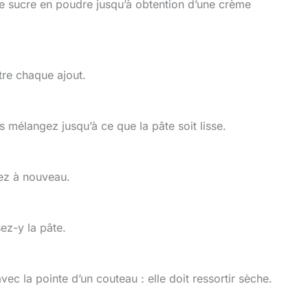
 le sucre en poudre jusqu’à obtention d’une crème
tre chaque ajout.
s mélangez jusqu’à ce que la pâte soit lisse.
gez à nouveau.
ez-y la pâte.
ec la pointe d’un couteau : elle doit ressortir sèche.