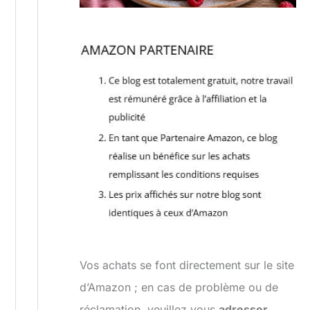
Vos achats se font directement sur le site
d’Amazon ; en cas de problème ou de
réclamation, veuillez vous
adresser