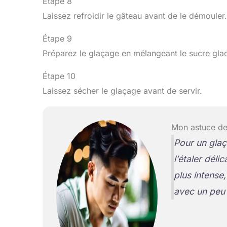
Étape 8
Laissez refroidir le gâteau avant de le démouler.
Étape 9
Préparez le glaçage en mélangeant le sucre glace
Étape 10
Laissez sécher le glaçage avant de servir.
Mon astuce de
Pour un glaç
l’étaler déli
plus intense
avec un peu 