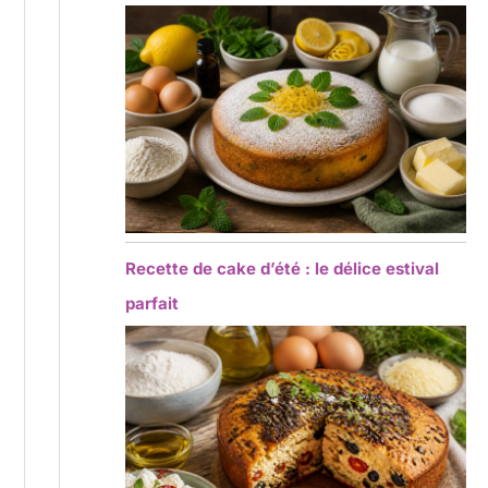
Recette de cake d’été : le délice estival
parfait