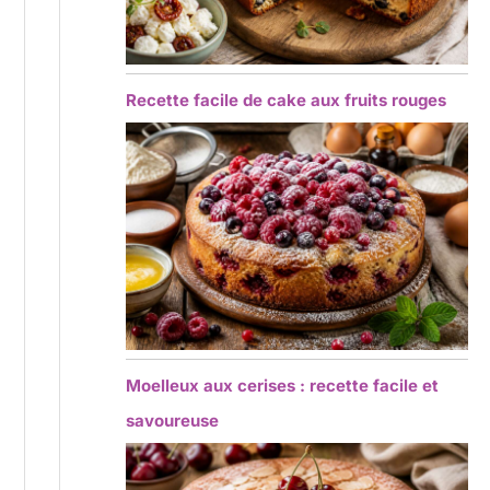
Recette facile de cake aux fruits rouges
Moelleux aux cerises : recette facile et
savoureuse