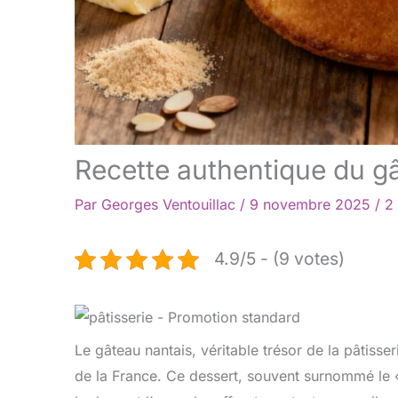
Recette authentique du gâ
Par
Georges Ventouillac
/
9 novembre 2025
/
2
4.9/5 - (9 votes)
Le gâteau nantais, véritable trésor de la pâtis
de la France. Ce dessert, souvent surnommé le « 