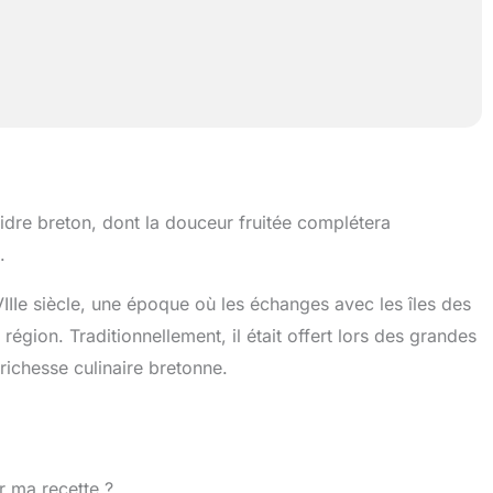
dre breton, dont la douceur fruitée complétera
.
IIIe siècle, une époque où les échanges avec les îles des
égion. Traditionnellement, il était offert lors des grandes
richesse culinaire bretonne.
r ma recette ?