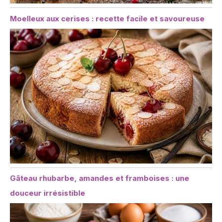
Moelleux aux cerises : recette facile et savoureuse
Gâteau rhubarbe, amandes et framboises : une
douceur irrésistible