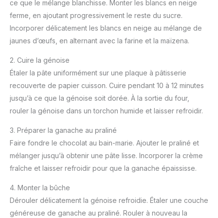
ce que le mélange blanchisse. Monter les blancs en neige
ferme, en ajoutant progressivement le reste du sucre.
Incorporer délicatement les blancs en neige au mélange de
jaunes d’œufs, en alternant avec la farine et la maïzena.
2. Cuire la génoise
Étaler la pâte uniformément sur une plaque à pâtisserie
recouverte de papier cuisson. Cuire pendant 10 à 12 minutes
jusqu’à ce que la génoise soit dorée. À la sortie du four,
rouler la génoise dans un torchon humide et laisser refroidir.
3. Préparer la ganache au praliné
Faire fondre le chocolat au bain-marie. Ajouter le praliné et
mélanger jusqu’à obtenir une pâte lisse. Incorporer la crème
fraîche et laisser refroidir pour que la ganache épaississe.
4. Monter la bûche
Dérouler délicatement la génoise refroidie. Étaler une couche
généreuse de ganache au praliné. Rouler à nouveau la