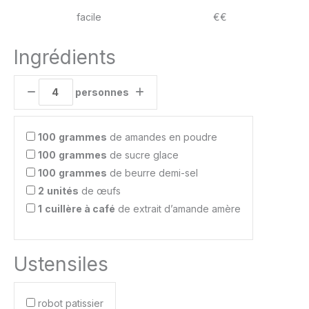
facile
€€
Ingrédients
personnes
100
grammes
de amandes en poudre
100
grammes
de sucre glace
100
grammes
de beurre demi-sel
2
unités
de œufs
1
cuillère à café
de extrait d’amande amère
Ustensiles
robot patissier