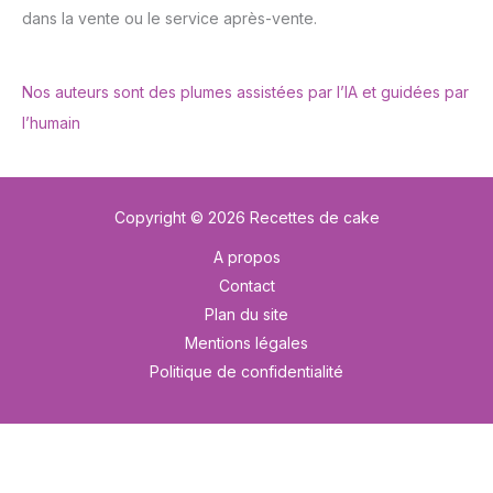
dans la vente ou le service après-vente.
Nos auteurs sont des plumes assistées par l’IA et guidées par
l’humain
Copyright © 2026 Recettes de cake
A propos
Contact
Plan du site
Mentions légales
Politique de confidentialité