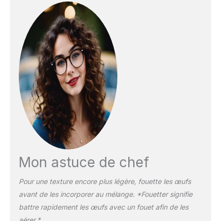
Mon astuce de chef
Pour une texture encore plus légère, fouette les œufs
avant de les incorporer au mélange. *Fouetter signifie
battre rapidement les œufs avec un fouet afin de les
aérer.*