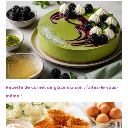
Recette de cornet de glace maison : faites-le vous-
même !