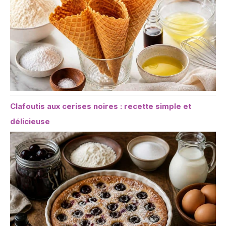
Clafoutis aux cerises noires : recette simple et
délicieuse