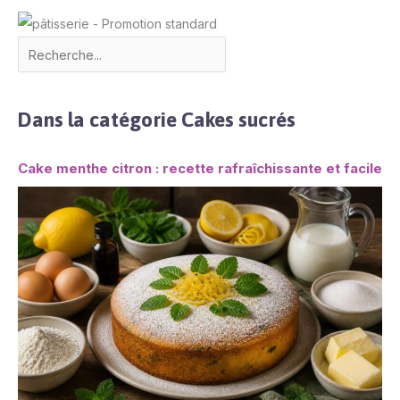
Dans la catégorie Cakes sucrés
Cake menthe citron : recette rafraîchissante et facile