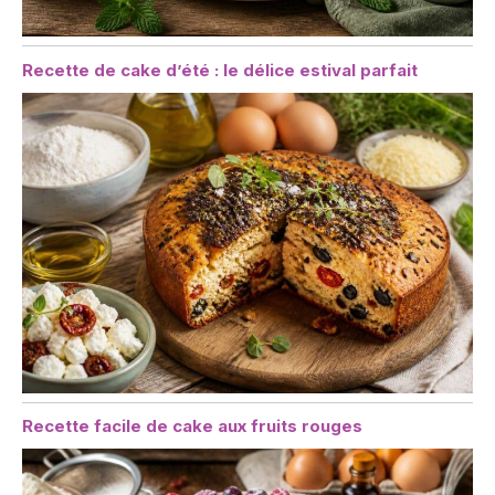
Recette de cake d’été : le délice estival parfait
Recette facile de cake aux fruits rouges