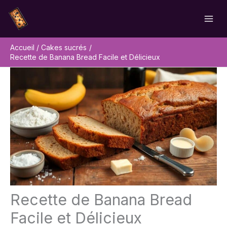
Aller
Rechercher
au
contenu
Accueil
Cakes sucrés
Recette de Banana Bread Facile et Délicieux
Recette de Banana Bread
Facile et Délicieux