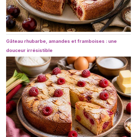
Gâteau rhubarbe, amandes et framboises : une
douceur irrésistible