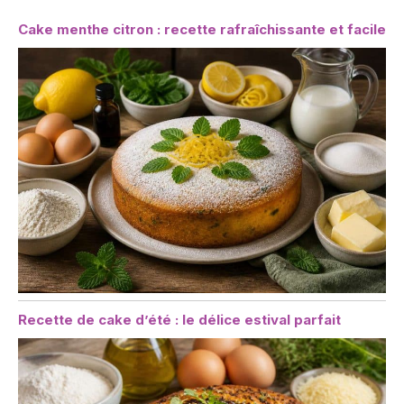
Cake menthe citron : recette rafraîchissante et facile
Recette de cake d’été : le délice estival parfait