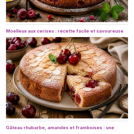
Moelleux aux cerises : recette facile et savoureuse
Gâteau rhubarbe, amandes et framboises : une