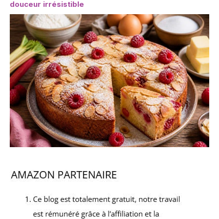
douceur irrésistible