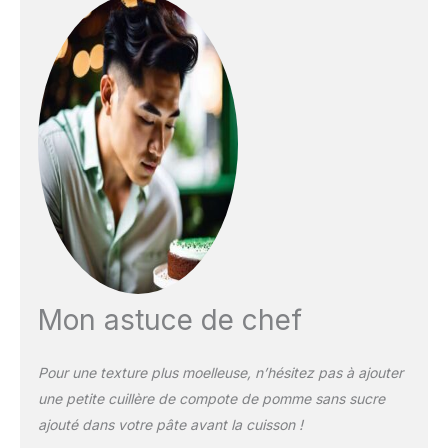
Mon astuce de chef
Pour une texture plus moelleuse, n’hésitez pas à ajouter
une petite cuillère de compote de pomme sans sucre
ajouté dans votre pâte avant la cuisson !