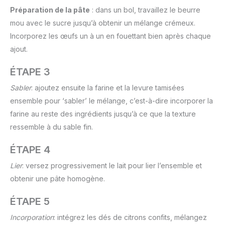
Préparation de la pâte
: dans un bol, travaillez le beurre
mou avec le sucre jusqu’à obtenir un mélange crémeux.
Incorporez les œufs un à un en fouettant bien après chaque
ajout.
ÉTAPE 3
Sabler
: ajoutez ensuite la farine et la levure tamisées
ensemble pour ‘sabler’ le mélange, c’est-à-dire incorporer la
farine au reste des ingrédients jusqu’à ce que la texture
ressemble à du sable fin.
ÉTAPE 4
Lier
: versez progressivement le lait pour lier l’ensemble et
obtenir une pâte homogène.
ÉTAPE 5
Incorporation
: intégrez les dés de citrons confits, mélangez