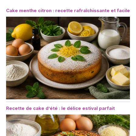
Cake menthe citron : recette rafraîchissante et facile
Recette de cake d’été : le délice estival parfait