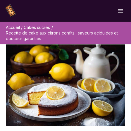
Aller
Rechercher
au
contenu
Accueil
Cakes sucrés
Recette de cake aux citrons confits : saveurs acidulées et
douceur garanties