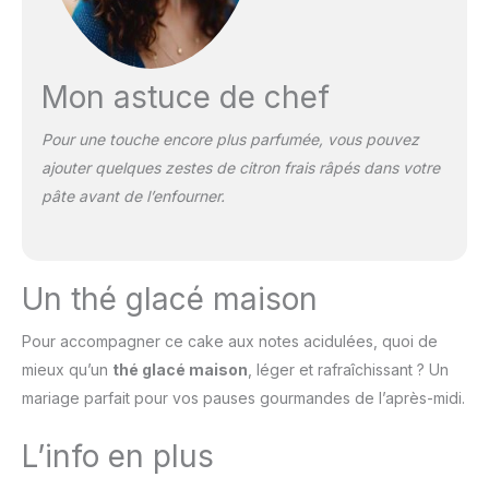
Mon astuce de chef
Pour une touche encore plus parfumée, vous pouvez
ajouter quelques zestes de citron frais râpés dans votre
pâte avant de l’enfourner.
Un thé glacé maison
Pour accompagner ce cake aux notes acidulées, quoi de
mieux qu’un
thé glacé maison
, léger et rafraîchissant ? Un
mariage parfait pour vos pauses gourmandes de l’après-midi.
L’info en plus