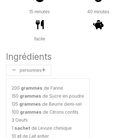
15 minutes
40 minutes
facile
Ingrédients
personnes
200
grammes
de Farine
150
grammes
de Sucre en poudre
125
grammes
de Beurre demi-sel
100
grammes
de Citrons confits
3 Oeufs
1
sachet
de Levure chimique
10
cl
de Lait entier