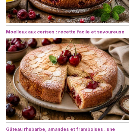
Moelleux aux cerises : recette facile et savoureuse
Gâteau rhubarbe, amandes et framboises : une