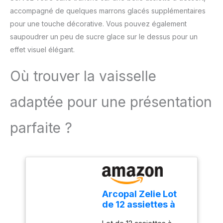
changement rapide des
accompagné de quelques marrons glacés supplémentaires
accessoires. Compact et
pour une touche décorative. Vous pouvez également
pratique pour un usage
quotidien : Léger, doté
saupoudrer un peu de sucre glace sur le dessus pour un
d'un câble de 1 mètre et
effet visuel élégant.
d'un design compact, ce
mixeur est facile à ranger
Où trouver la vaisselle
et parfait pour toutes vos
tâches de cuisine.
adaptée pour une présentation
parfaite ?
Arcopal Zelie Lot
de 12 assiettes à
dessert en verre