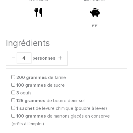
€€
Ingrédients
personnes
200
grammes
de farine
100
grammes
de sucre
3
oeufs
125
grammes
de beurre demi-sel
1
sachet
de levure chimique (poudre à lever)
100
grammes
de marrons glacés en conserve
(prêts à l’emploi)