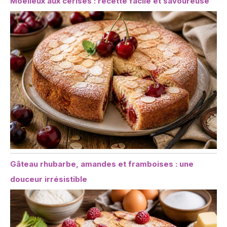
Moelleux aux cerises : recette facile et savoureuse
Gâteau rhubarbe, amandes et framboises : une
douceur irrésistible