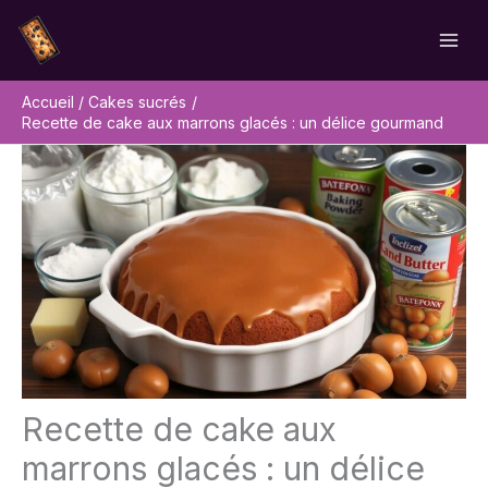
Aller
Rechercher
au
contenu
Accueil
Cakes sucrés
Recette de cake aux marrons glacés : un délice gourmand
Recette de cake aux
marrons glacés : un délice