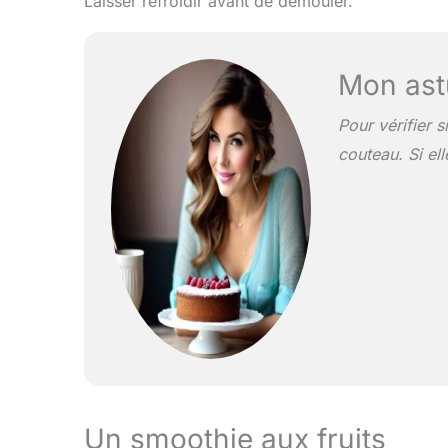
Laisser refroidir avant de démouler.
Mon ast
Pour vérifier s
couteau. Si ell
Un smoothie aux fruits