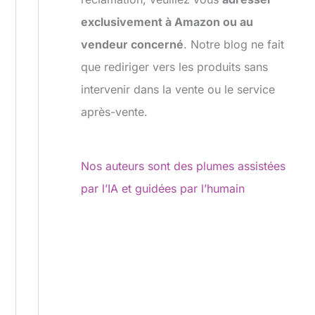
exclusivement à Amazon ou au
vendeur concerné
. Notre blog ne fait
que rediriger vers les produits sans
intervenir dans la vente ou le service
après-vente.
Nos auteurs sont des plumes assistées
par l’IA et guidées par l’humain