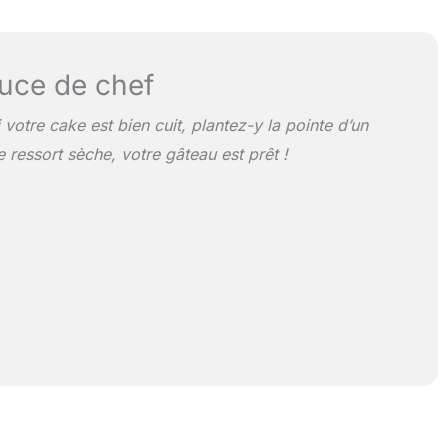
uce de chef
i votre cake est bien cuit, plantez-y la pointe d’un
e ressort sèche, votre gâteau est prêt !