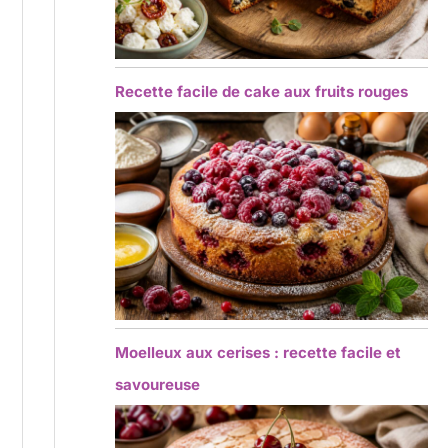
Recette facile de cake aux fruits rouges
Moelleux aux cerises : recette facile et
savoureuse