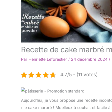
Recette de cake marbré mo
Par
Henriette Leforestier
/
24 décembre 2024
/
4.7/5 - (11 votes)
Aujourd’hui, je vous propose une recette inconto
: le cake marbré ! Moelleux à souhait et facile à