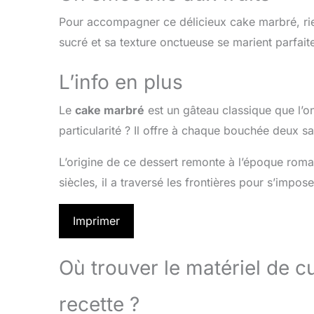
Pour accompagner ce délicieux cake marbré, rie
sucré et sa texture onctueuse se marient parfai
L’info en plus
Le
cake marbré
est un gâteau classique que l’o
particularité ? Il offre à chaque bouchée deux sav
L’origine de ce dessert remonte à l’époque romain
siècles, il a traversé les frontières pour s’impo
Imprimer
Où trouver le matériel de 
recette ?