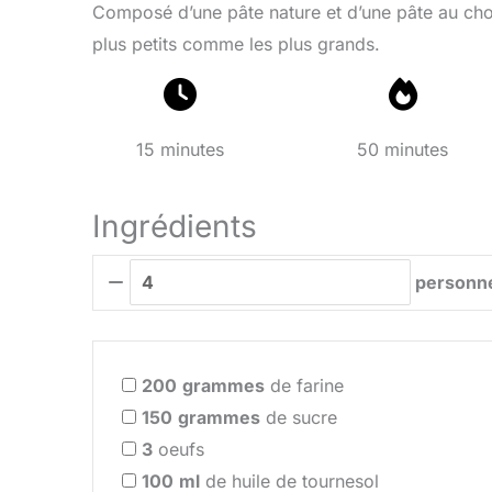
Composé d’une pâte nature et d’une pâte au chocol
plus petits comme les plus grands.
15 minutes
50 minutes
Ingrédients
personn
200
grammes
de farine
150
grammes
de sucre
3
oeufs
100
ml
de huile de tournesol