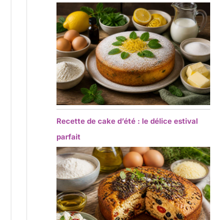
Recette de cake d’été : le délice estival
parfait