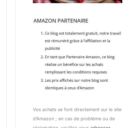
Vos achats se font directement sur le site
d’Amazon ; en cas de problème ou de
réclamation, veuillez vous
adresser