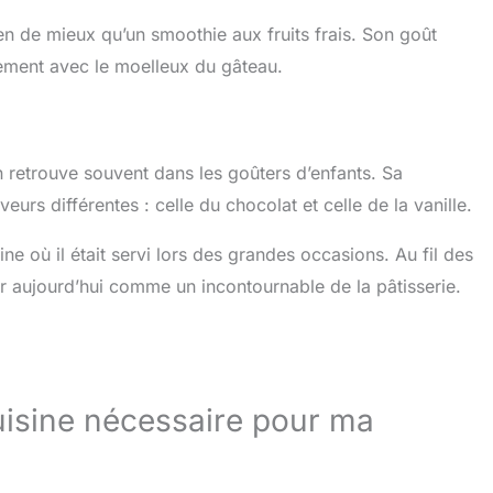
n de mieux qu’un smoothie aux fruits frais. Son goût
tement avec le moelleux du gâteau.
n retrouve souvent dans les goûters d’enfants. Sa
eurs différentes : celle du chocolat et celle de la vanille.
e où il était servi lors des grandes occasions. Au fil des
ser aujourd’hui comme un incontournable de la pâtisserie.
cuisine nécessaire pour ma