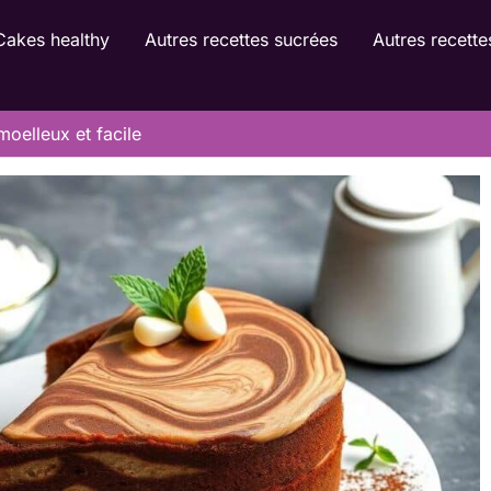
Cakes healthy
Autres recettes sucrées
Autres recette
oelleux et facile