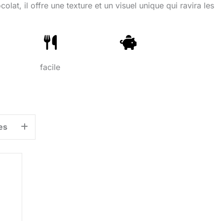
at, il offre une texture et un visuel unique qui ravira les
facile
es