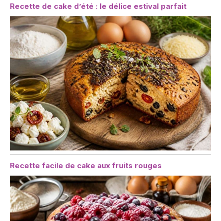
Recette de cake d’été : le délice estival parfait
Recette facile de cake aux fruits rouges