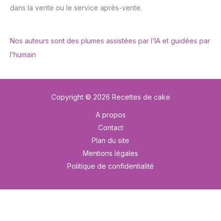
dans la vente ou le service après-vente.
Nos auteurs sont des plumes assistées par l’IA et guidées par
l’humain
Copyright © 2026 Recettes de cake
A propos
Contact
Plan du site
Mentions légales
Politique de confidentialité