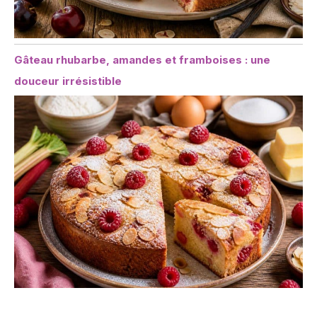
Gâteau rhubarbe, amandes et framboises : une
douceur irrésistible