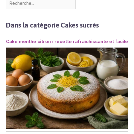
Dans la catégorie Cakes sucrés
Cake menthe citron : recette rafraîchissante et facile