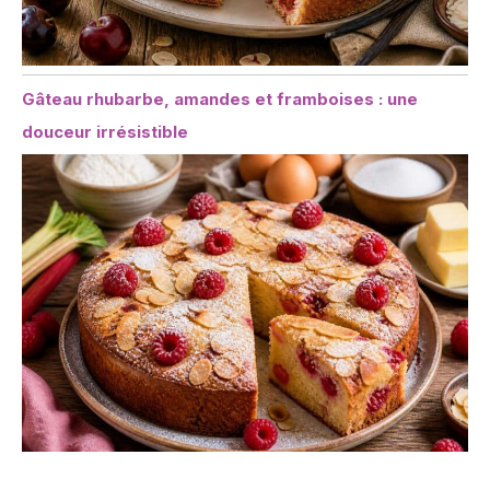
Gâteau rhubarbe, amandes et framboises : une
douceur irrésistible