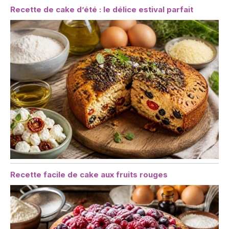
Recette de cake d’été : le délice estival parfait
Recette facile de cake aux fruits rouges