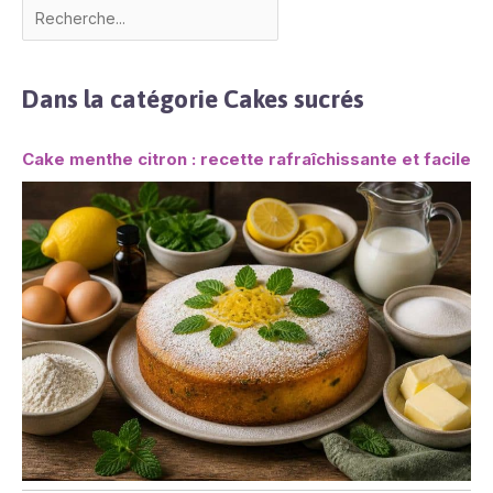
Dans la catégorie Cakes sucrés
Cake menthe citron : recette rafraîchissante et facile