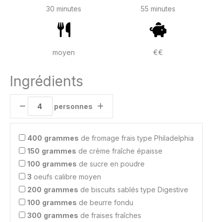
30 minutes
55 minutes
moyen
€€
Ingrédients
personnes
400
grammes
de fromage frais type Philadelphia
150
grammes
de crème fraîche épaisse
100
grammes
de sucre en poudre
3
oeufs calibre moyen
200
grammes
de biscuits sablés type Digestive
100
grammes
de beurre fondu
300
grammes
de fraises fraîches