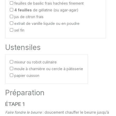
feuilles de basilic frais hachées finement
4
feuilles
de gélatine (ou agar-agar)
jus de citron frais
extrait de vanille liquide ou en poudre
sel fin
Ustensiles
mixeur ou robot culinaire
moule à charnière ou cercle à pâtisserie
papier cuisson
Préparation
ÉTAPE 1
Faire fondre le beurre
: doucement chauffer le beurre jusqu’à