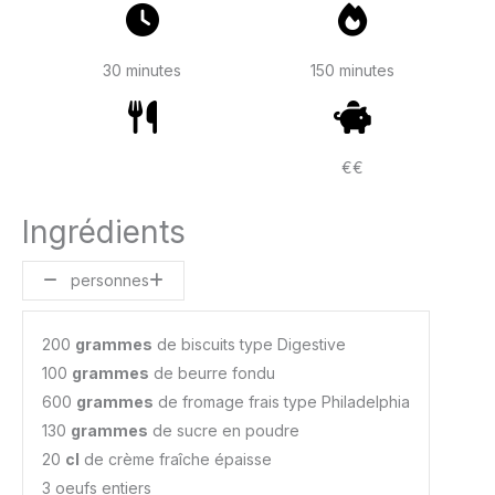
30 minutes
150 minutes
€€
Ingrédients
personnes
200
grammes
de biscuits type Digestive
100
grammes
de beurre fondu
600
grammes
de fromage frais type Philadelphia
130
grammes
de sucre en poudre
20
cl
de crème fraîche épaisse
3 oeufs entiers