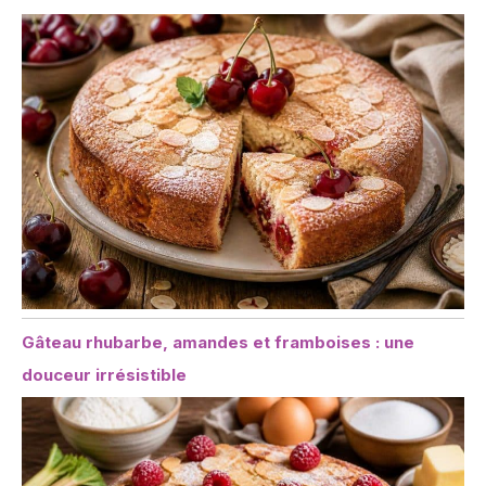
Gâteau rhubarbe, amandes et framboises : une
douceur irrésistible