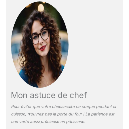
Mon astuce de chef
Pour éviter que votre cheesecake ne craque pendant la
cuisson, n’ouvrez pas la porte du four ! La patience est
une vertu aussi précieuse en pâtisserie.