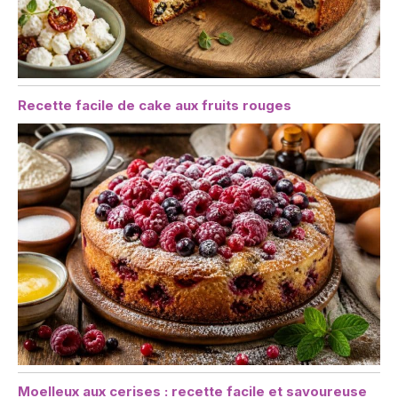
Recette facile de cake aux fruits rouges
Moelleux aux cerises : recette facile et savoureuse