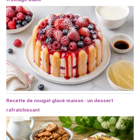
Recette de nougat glacé maison : un dessert
rafraîchissant