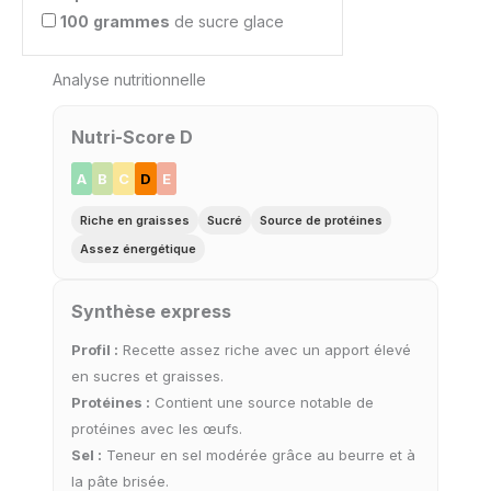
100
grammes
de sucre glace
Analyse nutritionnelle
Nutri-Score D
A
B
C
D
E
Riche en graisses
Sucré
Source de protéines
Assez énergétique
Synthèse express
Profil :
Recette assez riche avec un apport élevé
en sucres et graisses.
Protéines :
Contient une source notable de
protéines avec les œufs.
Sel :
Teneur en sel modérée grâce au beurre et à
la pâte brisée.