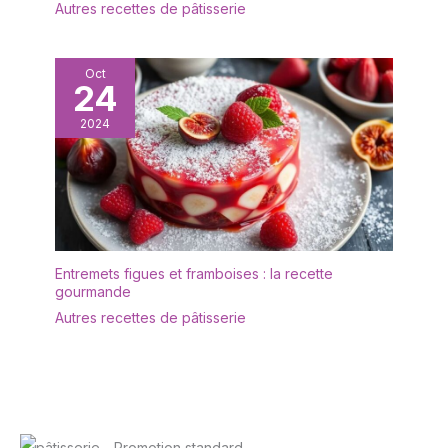
Autres recettes de pâtisserie
Oct
24
2024
Entremets figues et framboises : la recette
gourmande
Autres recettes de pâtisserie