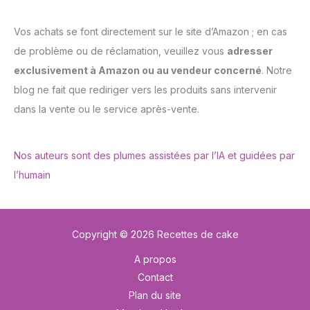
Vos achats se font directement sur le site d’Amazon ; en cas
de problème ou de réclamation, veuillez vous
adresser
exclusivement à Amazon ou au vendeur concerné
. Notre
blog ne fait que rediriger vers les produits sans intervenir
dans la vente ou le service après-vente.
Nos auteurs sont des plumes assistées par l’IA et guidées par
l’humain
Copyright © 2026 Recettes de cake
A propos
Contact
Plan du site