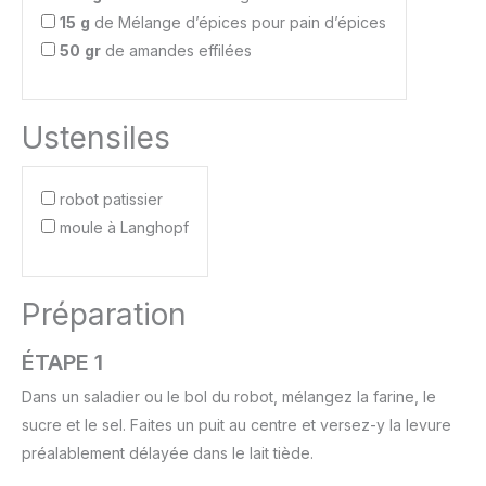
15
g
de Mélange d’épices pour pain d’épices
50
gr
de amandes effilées
Ustensiles
robot patissier
moule à Langhopf
Préparation
ÉTAPE 1
Dans un saladier ou le bol du robot, mélangez la farine, le
sucre et le sel. Faites un puit au centre et versez-y la levure
préalablement délayée dans le lait tiède.