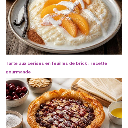
Tarte aux cerises en feuilles de brick : recette
gourmande