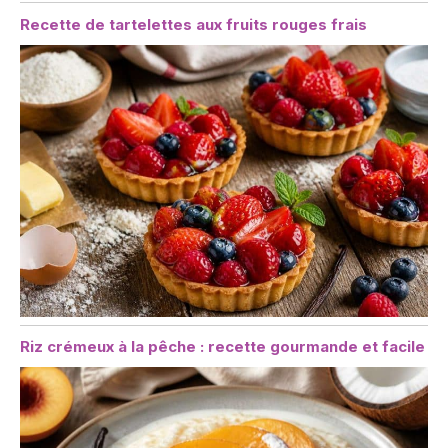
Recette de tartelettes aux fruits rouges frais
Riz crémeux à la pêche : recette gourmande et facile