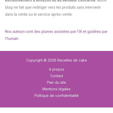
exclusivement à Amazon ou au vendeur concerné
. Notre
blog ne fait que rediriger vers les produits sans intervenir
dans la vente ou le service après-vente.
Nos auteurs sont des plumes assistées par l’IA et guidées par
l’humain
Copyright © 2026 Recettes de cake
A propos
Contact
Plan du site
Mentions légales
Politique de confidentialité