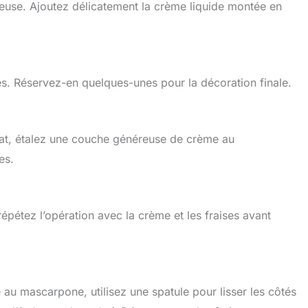
ueuse. Ajoutez délicatement la crème liquide montée en
es. Réservez-en quelques-unes pour la décoration finale.
lat, étalez une couche généreuse de crème au
es.
pétez l’opération avec la crème et les fraises avant
au mascarpone, utilisez une spatule pour lisser les côtés