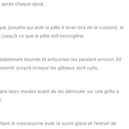
 après chaque ajout.
ique
(poudre qui aide la pâte à lever lors de la cuisson)
, le
 jusqu’à ce que la pâte soit homogène.
réalablement beurrés et enfournez-les pendant environ 30
essortir propre lorsque les gâteaux sont cuits.
dans leurs moules avant de les démouler sur une grille à
t.
tant le mascarpone avec le sucre glace et l’extrait de