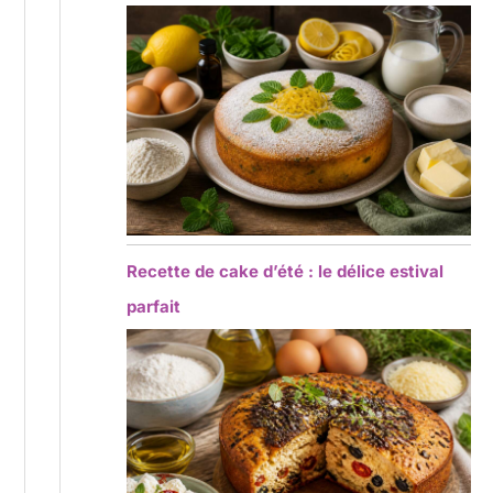
Recette de cake d’été : le délice estival
parfait