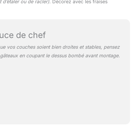
t d’étaler ou de racler)
. Décorez avec les fraises
uce de chef
ue vos couches soient bien droites et stables, pensez
s gâteaux en coupant le dessus bombé avant montage.