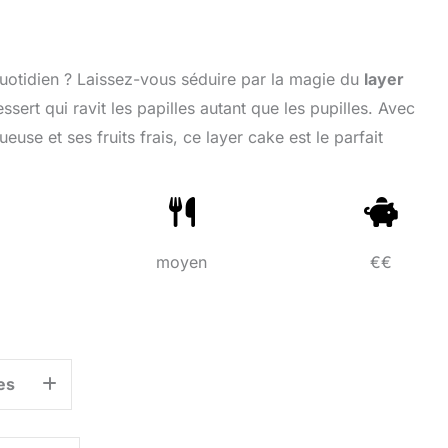
uotidien ? Laissez-vous séduire par la magie du
layer
essert qui ravit les papilles autant que les pupilles. Avec
se et ses fruits frais, ce layer cake est le parfait
moyen
€€
es