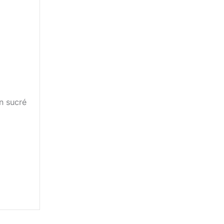
n sucré