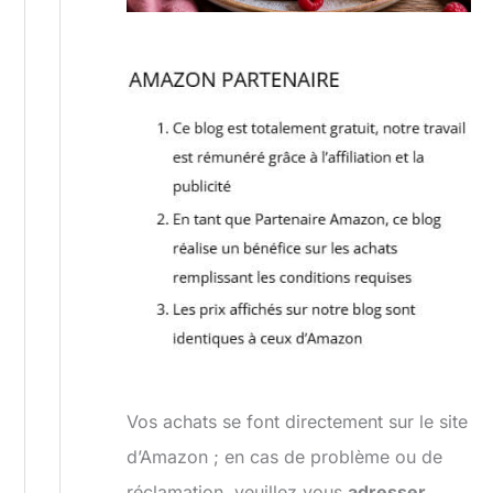
Vos achats se font directement sur le site
d’Amazon ; en cas de problème ou de
réclamation, veuillez vous
adresser