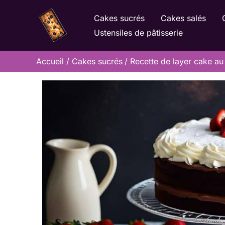
Aller
Cakes sucrés
Cakes salés
au
Ustensiles de pâtisserie
contenu
Accueil
Cakes sucrés
Recette de layer cake au