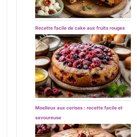
Recette facile de cake aux fruits rouges
Moelleux aux cerises : recette facile et
savoureuse