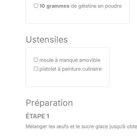
10
grammes
de gélatine en poudre
Ustensiles
moule à manqué amovible
pistolet à peinture culinaire
Préparation
ÉTAPE 1
Mélanger les œufs et le sucre glace jusqu’à obt