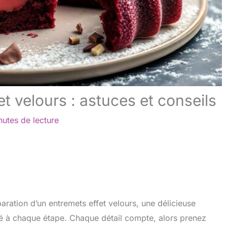
et velours : astuces et conseils
nutes de lecture
aration d’un entremets effet velours, une délicieuse
rté à chaque étape. Chaque détail compte, alors prenez