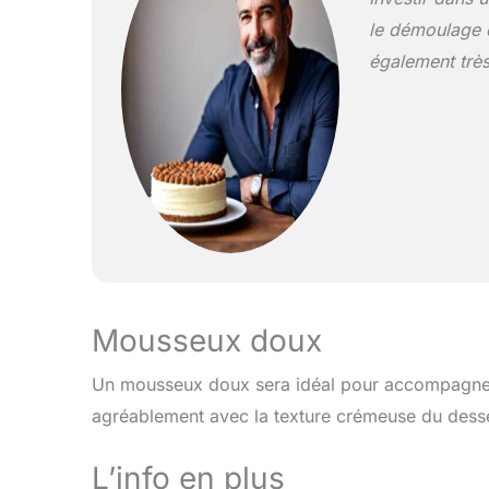
le démoulage d
également très 
Mousseux doux
Un mousseux doux sera idéal pour accompagner c
agréablement avec la texture crémeuse du desse
L’info en plus