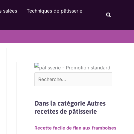
Rechercher
s salées
Techniques de pâtisserie
Recherche
Dans la catégorie Autres
recettes de pâtisserie
Recette facile de flan aux framboises