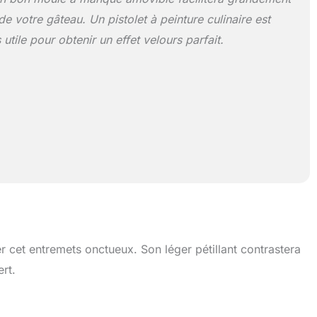
e votre gâteau. Un pistolet à peinture culinaire est
utile pour obtenir un effet velours parfait.
et entremets onctueux. Son léger pétillant contrastera
rt.