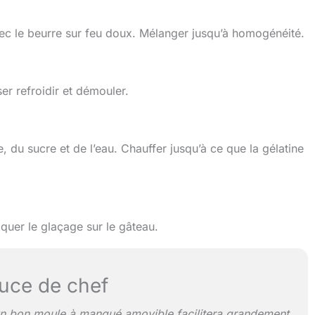
avec le beurre sur feu doux. Mélanger jusqu’à homogénéité.
er refroidir et démouler.
, du sucre et de l’eau. Chauffer jusqu’à ce que la gélatine
liquer le glaçage sur le gâteau.
uce de chef
 un bon moule à manqué amovible facilitera grandement