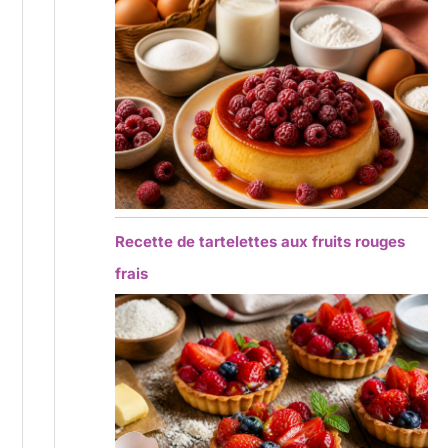
Recette de tartelettes aux fruits rouges
frais