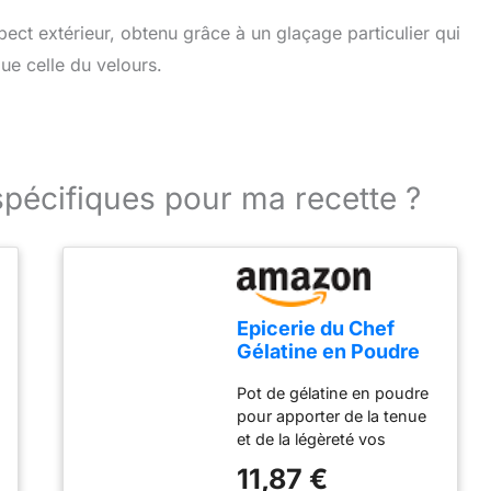
pect extérieur, obtenu grâce à un glaçage particulier qui
ue celle du velours.
spécifiques pour ma recette ?
Epicerie du Chef
Gélatine en Poudre
200 Bloom 200 g
Pot de gélatine en poudre
pour apporter de la tenue
et de la légèreté vos
préparations de crèmes,
11,87 €
flans, mousses, bonbons