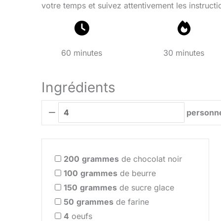
votre temps et suivez attentivement les instructi
60 minutes
30 minutes
Ingrédients
personn
200
grammes
de chocolat noir
100
grammes
de beurre
150
grammes
de sucre glace
50
grammes
de farine
4
oeufs