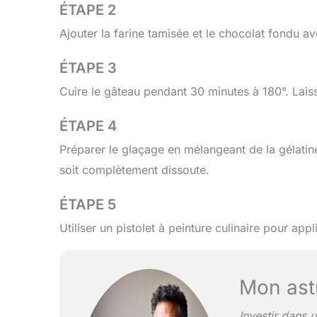
ÉTAPE 2
Ajouter la farine tamisée et le chocolat fondu 
ÉTAPE 3
Cuire le gâteau pendant 30 minutes à 180°. Laiss
ÉTAPE 4
Préparer le glaçage en mélangeant de la gélatine
soit complètement dissoute.
ÉTAPE 5
Utiliser un pistolet à peinture culinaire pour app
Mon ast
Investir dans