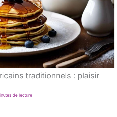
ains traditionnels : plaisir
inutes de lecture