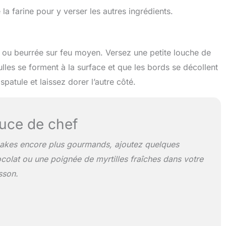
 la farine pour y verser les autres ingrédients.
 ou beurrée sur feu moyen. Versez une petite louche de
les se forment à la surface et que les bords se décollent
patule et laissez dorer l’autre côté.
uce de chef
akes encore plus gourmands, ajoutez quelques
colat ou une poignée de myrtilles fraîches dans votre
sson.