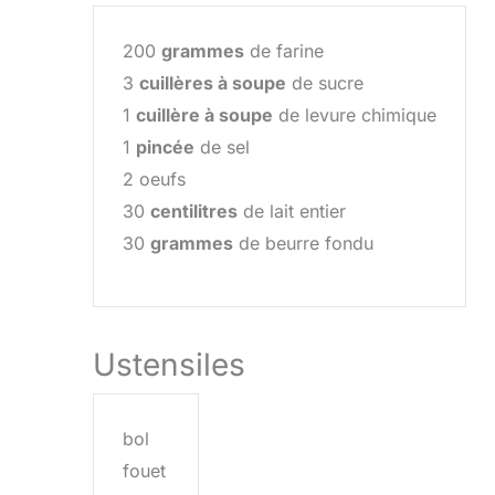
200
grammes
de farine
3
cuillères à soupe
de sucre
1
cuillère à soupe
de levure chimique
1
pincée
de sel
2 oeufs
30
centilitres
de lait entier
30
grammes
de beurre fondu
Ustensiles
bol
fouet