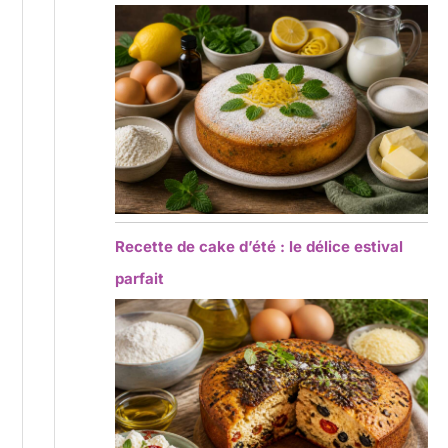
Recette de cake d’été : le délice estival
parfait