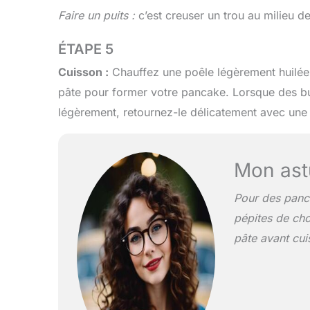
Faire un puits :
c’est creuser un trou au milieu de
ÉTAPE 5
Cuisson :
Chauffez une poêle légèrement huilée
pâte pour former votre pancake. Lorsque des bul
légèrement, retournez-le délicatement avec une s
Mon ast
Pour des panc
pépites de cho
pâte avant cui