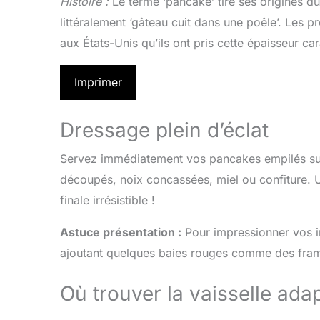
Histoire :
Le terme ‘pancake’ tire ses origines du
littéralement ‘gâteau cuit dans une poêle’. Les 
aux États-Unis qu’ils ont pris cette épaisseur ca
Imprimer
Dressage plein d’éclat
Servez immédiatement vos pancakes empilés sur a
découpés, noix concassées, miel ou confiture. U
finale irrésistible !
Astuce présentation :
Pour impressionner vos in
ajoutant quelques baies rouges comme des framb
Où trouver la vaisselle ada