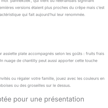
 mot ‘pannekoek’, qui vient du néerlandais signifiant
premières versions étaient plus proches du crêpe mais c’est
ractéristique qui fait aujourd’hui leur renommée.
ssiette plate accompagnés selon les goûts : fruits frais
n nuage de chantilly peut aussi apporter cette touche
vités ou régaler votre famille, jouez avec les couleurs en
oises ou des groseilles sur le dessus.
ptée pour une présentation