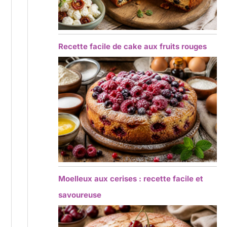
Recette facile de cake aux fruits rouges
Moelleux aux cerises : recette facile et
savoureuse