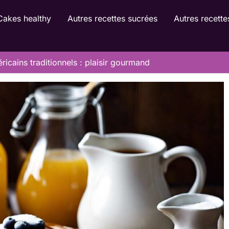
Cakes healthy
Autres recettes sucrées
Autres recette
icains traditionnels : plaisir gourmand