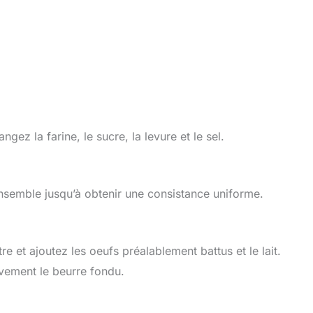
ez la farine, le sucre, la levure et le sel.
ensemble jusqu’à obtenir une consistance uniforme.
re et ajoutez les oeufs préalablement battus et le lait.
vement le beurre fondu.