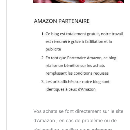
Vos achats se font directement sur le site
d’Amazon ; en cas de problème ou de
réclamation, veuillez vous
adresser