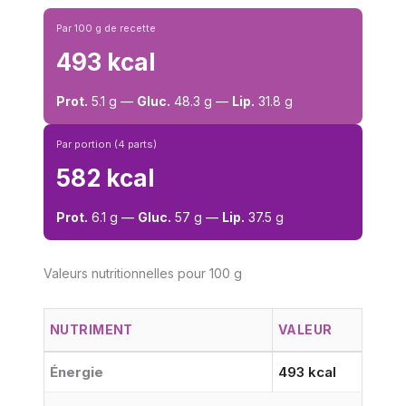
Par 100 g de recette
493 kcal
Prot.
5.1 g —
Gluc.
48.3 g —
Lip.
31.8 g
Par portion (4 parts)
582 kcal
Prot.
6.1 g —
Gluc.
57 g —
Lip.
37.5 g
Valeurs nutritionnelles pour 100 g
NUTRIMENT
VALEUR
Énergie
493 kcal