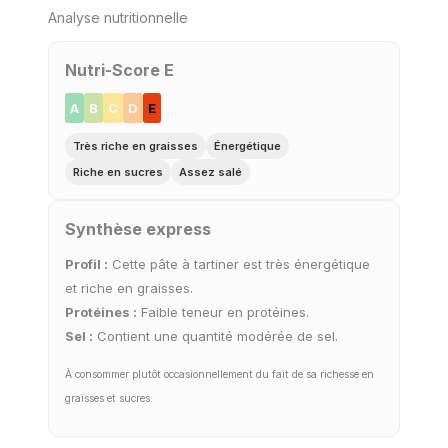
Analyse nutritionnelle
Nutri-Score E
A
B
C
D
E
Très riche en graisses
Énergétique
Riche en sucres
Assez salé
Synthèse express
Profil :
Cette pâte à tartiner est très énergétique
et riche en graisses.
Protéines :
Faible teneur en protéines.
Sel :
Contient une quantité modérée de sel.
À consommer plutôt occasionnellement du fait de sa richesse en
graisses et sucres.