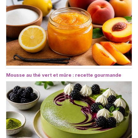
Mousse au thé vert et mûre : recette gourmande