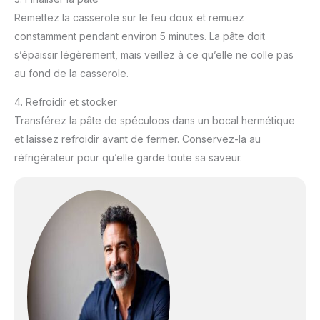
Remettez la casserole sur le feu doux et remuez
constamment pendant environ 5 minutes. La pâte doit
s’épaissir légèrement, mais veillez à ce qu’elle ne colle pas
au fond de la casserole.
4. Refroidir et stocker
Transférez la pâte de spéculoos dans un bocal hermétique
et laissez refroidir avant de fermer. Conservez-la au
réfrigérateur pour qu’elle garde toute sa saveur.