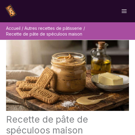
Aller
Rechercher
au
contenu
Accueil
Autres recettes de pâtisserie
Recette de pâte de spéculoos maison
Recette de pâte de
spéculoos maison