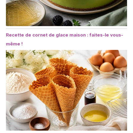
Recette de cornet de glace maison : faites-le vous-
même !