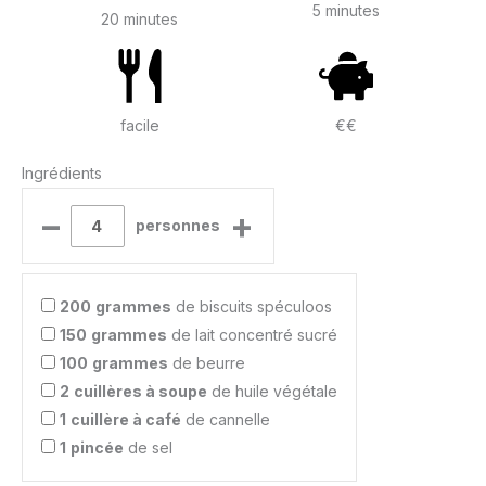
5 minutes
20 minutes
facile
€€
Ingrédients
–
+
personnes
200
grammes
de biscuits spéculoos
150
grammes
de lait concentré sucré
100
grammes
de beurre
2
cuillères à soupe
de huile végétale
1
cuillère à café
de cannelle
1
pincée
de sel