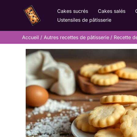
Aller
Cakes sucrés
Cakes salés
au
Ustensiles de pâtisserie
contenu
Accueil
Autres recettes de pâtisserie
Recette de