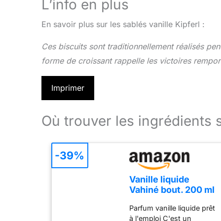
L’info en plus
En savoir plus sur les sablés vanille Kipferl :
Ces biscuits sont traditionnellement réalisés pe
forme de croissant rappelle les victoires rempo
Imprimer
Où trouver les ingrédients 
-39%
Vanille liquide
Vahiné bout. 200 ml
Parfum vanille liquide prêt
à l'emploi C'est un