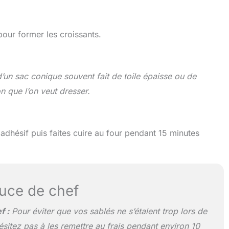
pour former les croissants.
’un sac conique souvent fait de toile épaisse ou de
n que l’on veut dresser.
iadhésif puis faites cuire au four pendant 15 minutes
uce de chef
f :
Pour éviter que vos sablés ne s’étalent trop lors de
hésitez pas à les remettre au frais pendant environ 10