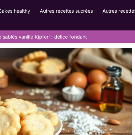
Cakes healthy
Autres recettes sucrées
Autres recette
 sablés vanille Kipferl : délice fondant