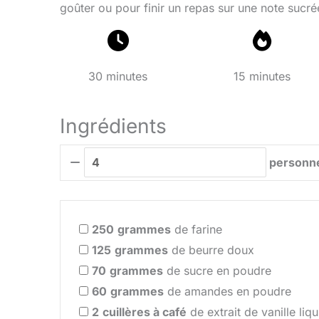
goûter ou pour finir un repas sur une note sucré
30 minutes
15 minutes
Ingrédients
personn
250
grammes
de farine
125
grammes
de beurre doux
70
grammes
de sucre en poudre
60
grammes
de amandes en poudre
2
cuillères à café
de extrait de vanille liq