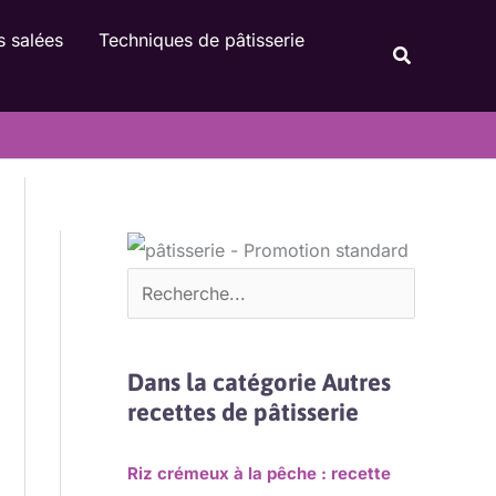
Rechercher
s salées
Techniques de pâtisserie
Recherche
Dans la catégorie Autres
recettes de pâtisserie
Riz crémeux à la pêche : recette