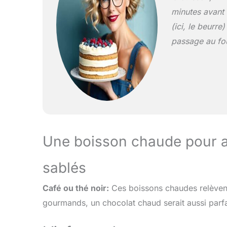
minutes avant 
(ici, le beurre
passage au fou
Une boisson chaude pour 
sablés
Café ou thé noir:
Ces boissons chaudes relèvent 
gourmands, un chocolat chaud serait aussi parfa