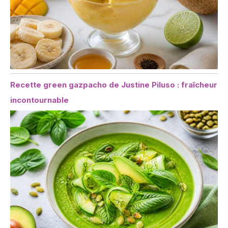
Recette green gazpacho de Justine Piluso : fraîcheur
incontournable