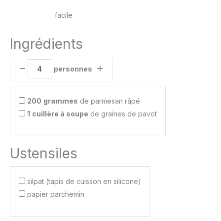
facile
Ingrédients
personnes
200
grammes
de parmesan râpé
1
cuillère à soupe
de graines de pavot
Ustensiles
silpat (tapis de cuisson en silicone)
papier parchemin