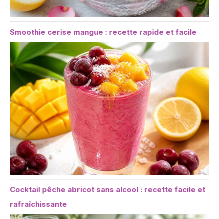
Smoothie cerise mangue : recette rapide et facile
Cocktail pêche abricot sans alcool : recette facile et
rafraîchissante