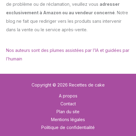
de problème ou de réclamation, veuillez vous
adresser
exclusivement à Amazon ou au vendeur concerné
. Notre
blog ne fait que rediriger vers les produits sans intervenir
dans la vente ou le service après-vente.
Nos auteurs sont des plumes assistées par l’IA et guidées par
l’humain
Copyright © 2026 Recettes de cake
A propos
Contact
Plan du site
Mentions légales
Politique de confidentialité