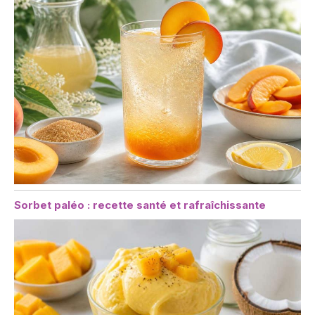
Sorbet paléo : recette santé et rafraîchissante