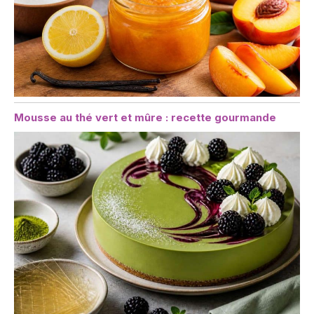
Mousse au thé vert et mûre : recette gourmande