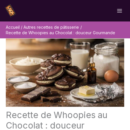
Aller
Rechercher
au
contenu
Accueil
Autres recettes de pâtisserie
Recette de Whoopies au Chocolat : douceur Gourmande
Recette de Whoopies au
Chocolat : douceur