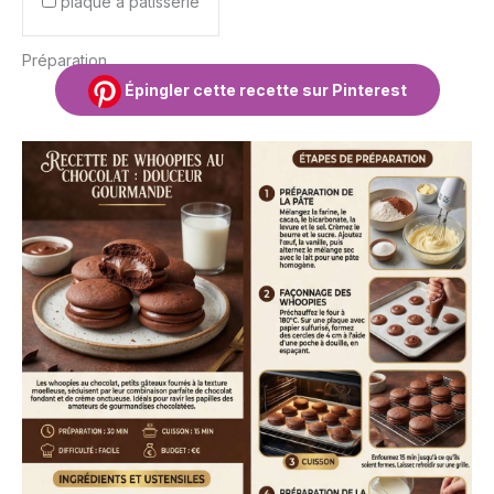
plaque à pâtisserie
Préparation
Épingler cette recette sur Pinterest