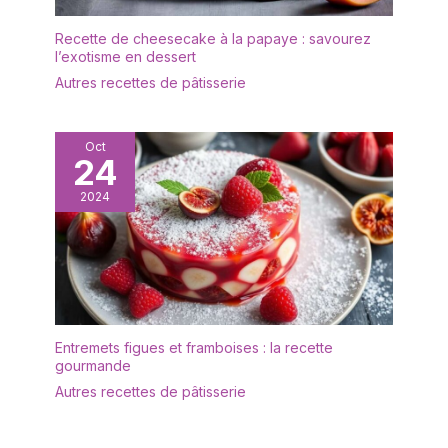
de la nature
Recette de cheesecake à la papaye : savourez
l’exotisme en dessert
Autres recettes de pâtisserie
Oct
24
2024
Entremets figues et framboises : la recette
gourmande
Autres recettes de pâtisserie