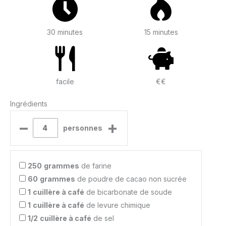
30 minutes
15 minutes
facile
€€
Ingrédients
–
+
personnes
250
grammes
de farine
60
grammes
de poudre de cacao non sucrée
1
cuillère à café
de bicarbonate de soude
1
cuillère à café
de levure chimique
1/2
cuillère à café
de sel