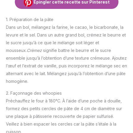
Épingler cette recette sur Pinterest
1. Préparation de la pâte
Dans un bol, mélangez la farine, le cacao, le bicarbonate, la
levure et le sel. Dans un autre grand bol, crémez le beurre et
le sucre jusqu’à ce que le mélange soit léger et
mousseux.
Crèmez
signifie battre le beurre et le sucre
ensemble jusqu’à l’obtention d’une texture crémeuse. Ajoutez
l’œuf et l’extrait de vanille, puis incorporez le mélange sec en
alternant avec le lait. Mélangez jusqu’à l’obtention d’une pâte
homogène.
2. Façonnage des whoopies
Préchauffez le four à 180°C. À l’aide d’une poche à douille,
formez des petits cercles de pâte de 4 cm de diamètre sur
une plaque à pâtisserie recouverte de papier sulfurisé.
Veillez à bien espacer les cercles car la pâte s’étale à la
cuisson.