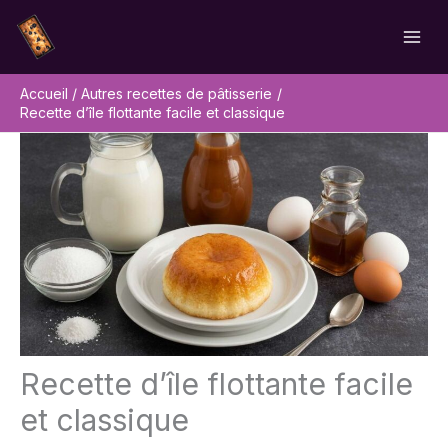
Aller
Rechercher
au
contenu
Accueil
Autres recettes de pâtisserie
Recette d’île flottante facile et classique
Recette d’île flottante facile
et classique