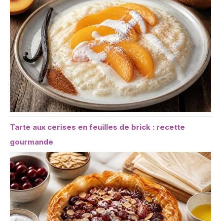
Tarte aux cerises en feuilles de brick : recette
gourmande