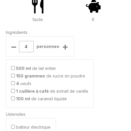
facile
€
Ingrédients
–
+
personnes
500
ml
de lait entier
150
grammes
de sucre en poudre
4
oeufs
1
cuillère à café
de extrait de vanille
100
ml
de caramel liquide
Ustensiles
batteur électrique