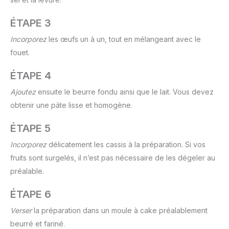
ÉTAPE 3
Incorporez
les œufs un à un, tout en mélangeant avec le
fouet.
ÉTAPE 4
Ajoutez
ensuite le beurre fondu ainsi que le lait. Vous devez
obtenir une pâte lisse et homogène.
ÉTAPE 5
Incorporez
délicatement les cassis à la préparation. Si vos
fruits sont surgelés, il n’est pas nécessaire de les dégeler au
préalable.
ÉTAPE 6
Verser
la préparation dans un moule à cake préalablement
beurré et fariné.