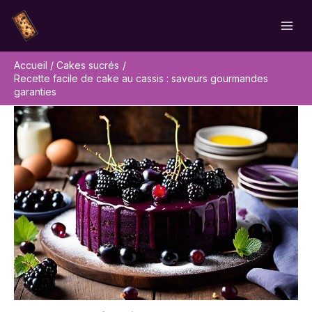
Aller
Rechercher
au
contenu
Accueil
Cakes sucrés
Recette facile de cake au cassis : saveurs gourmandes
garanties