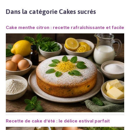
Dans la catégorie Cakes sucrés
Cake menthe citron : recette rafraîchissante et facile
Recette de cake d’été : le délice estival parfait