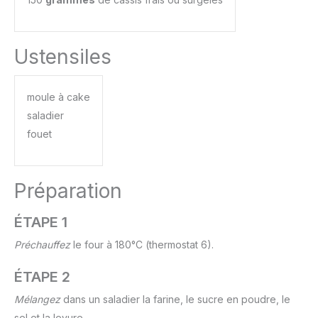
Ustensiles
moule à cake
saladier
fouet
Préparation
ÉTAPE 1
Préchauffez
le four à 180°C (thermostat 6).
ÉTAPE 2
Mélangez
dans un saladier la farine, le sucre en poudre, le
sel et la levure.