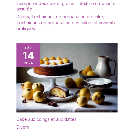
cadeaux de mariage, les
Incorporer des noix et graines : texture croquante
assurée
enterrements de vie de
jeune fille, etc.
Divers
,
Techniques de préparation de cake
,
Techniques de préparation des cakes et conseils
pratiques
Fév
14
2024
Cake aux coings et aux dattes
Divers