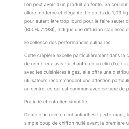
l’on peut avoir d’un produit en fonte. Sa couleur
allure moderne et élégante. Le poids de 1,03 kg as
pour autant être trop lourd pour le faire saute
(B00HJ729SI), indique une diffusion stabilisée 
Excellence des performances culinaires
Cette crêpière excelle particulièrement dans l
de nombreux avis : « chauffe en un clin d’œil »
avec les cuisinières à gaz, elle offre une distrib
utilisateurs recommandent une attention particu
au centre, ce qui est commun avec ce type de p
Praticité et entretien simplifié
Dotée d’un revêtement antiadhésif performant, l
simple coup de chiffon huilé avant la première uti