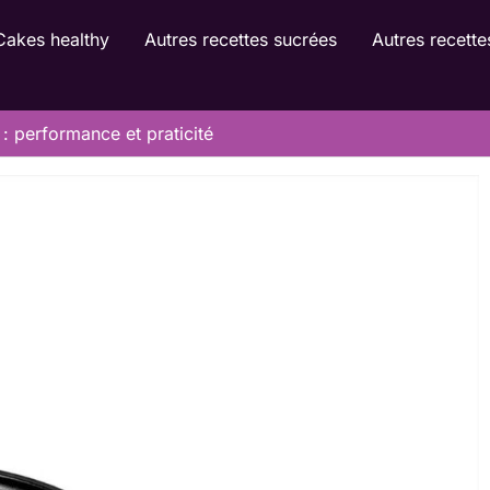
Cakes healthy
Autres recettes sucrées
Autres recette
: performance et praticité