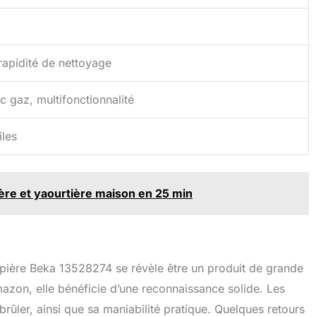
 rapidité de nettoyage
 gaz, multifonctionnalité
iles
ère et yaourtière maison en 25 min
rêpière Beka 13528274 se révèle être un produit de grande
azon, elle bénéficie d’une reconnaissance solide. Les
 brûler, ainsi que sa maniabilité pratique. Quelques retours