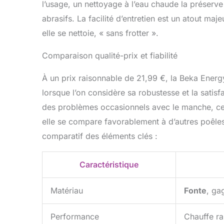
l’usage, un nettoyage à l’eau chaude la préserve e
abrasifs. La facilité d’entretien est un atout majeu
elle se nettoie, « sans frotter ».
Comparaison qualité-prix et fiabilité
À un prix raisonnable de 21,99 €, la Beka Energy
lorsque l’on considère sa robustesse et la satisf
des problèmes occasionnels avec le manche, ceu
elle se compare favorablement à d’autres poêles
comparatif des éléments clés :
Caractéristique
Matériau
Fonte
, ga
Performance
Chauffe r