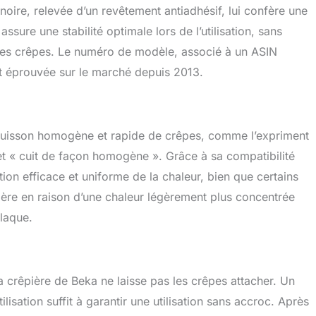
 noire, relevée d’un revêtement antiadhésif, lui confère une
sure une stabilité optimale lors de l’utilisation, sans
r des crêpes. Le numéro de modèle, associé à un ASIN
et éprouvée sur le marché depuis 2013.
a cuisson homogène et rapide de crêpes, comme l’expriment
 et « cuit de façon homogène ». Grâce à sa compatibilité
ution efficace et uniforme de la chaleur, bien que certains
lière en raison d’une chaleur légèrement plus concentrée
laque.
a crêpière de Beka ne laisse pas les crêpes attacher. Un
lisation suffit à garantir une utilisation sans accroc. Après