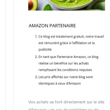
Vos achats se font directement sur le site
d’Amazon ; en cas de problème ou de