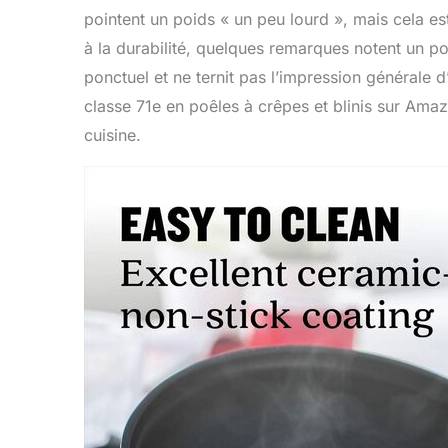
pointent un poids « un peu lourd », mais cela e
à la durabilité, quelques remarques notent un p
ponctuel et ne ternit pas l’impression générale d
classe 71e en poêles à crêpes et blinis sur Ama
cuisine.