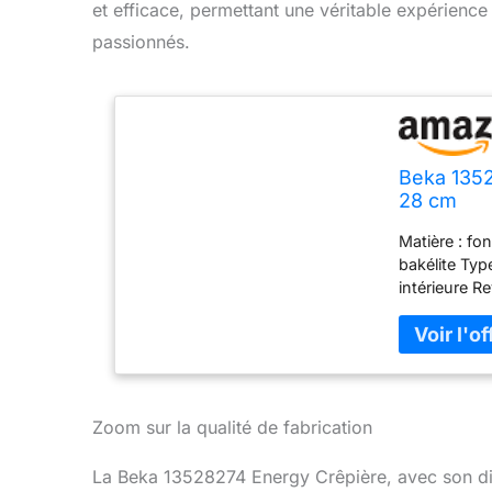
et efficace, permettant une véritable expérience
passionnés.
Beka 1352
28 cm
Matière : fo
bakélite Type
intérieure R
Revêtement d
revêtement 
Zoom sur la qualité de fabrication
La Beka 13528274 Energy Crêpière, avec son di