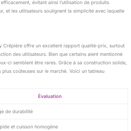
fficacement, évitant ainsi l’utilisation de produits
r, et les utilisateurs soulignent la simplicité avec laquelle
 Crêpière offre un excellent rapport qualité-prix, surtout
action des utilisateurs. Bien que certains aient mentionné
x-ci semblent être rares. Grâce à sa construction solide,
 plus coûteuses sur le marché. Voici un tableau
Évaluation
ge de durabilité
apide et cuisson homogène