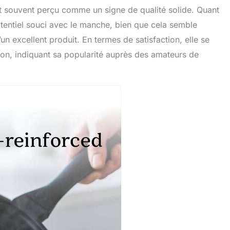
st souvent perçu comme un signe de qualité solide. Quant
otentiel souci avec le manche, bien que cela semble
’un excellent produit. En termes de satisfaction, elle se
zon, indiquant sa popularité auprès des amateurs de