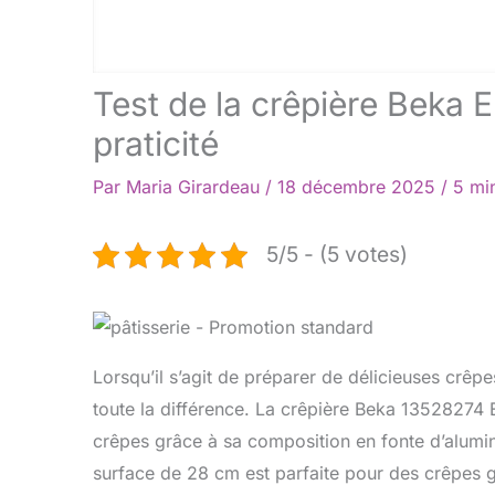
Test de la crêpière Beka 
praticité
Par
Maria Girardeau
/
18 décembre 2025
/
5 mi
5/5 - (5 votes)
Lorsqu’il s’agit de préparer de délicieuses crêpe
toute la différence. La crêpière Beka 13528274 
crêpes grâce à sa composition en fonte d’alumin
surface de 28 cm est parfaite pour des crêpes 