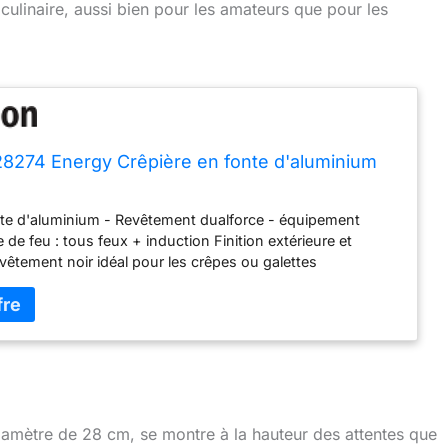
 culinaire, aussi bien pour les amateurs que pour les
8274 Energy Crêpière en fonte d'aluminium
nte d'aluminium - Revêtement dualforce - équipement
 de feu : tous feux + induction Finition extérieure et
evêtement noir idéal pour les crêpes ou galettes
ual force plus résistant et plus performant qu'un
classique
amètre de 28 cm, se montre à la hauteur des attentes que