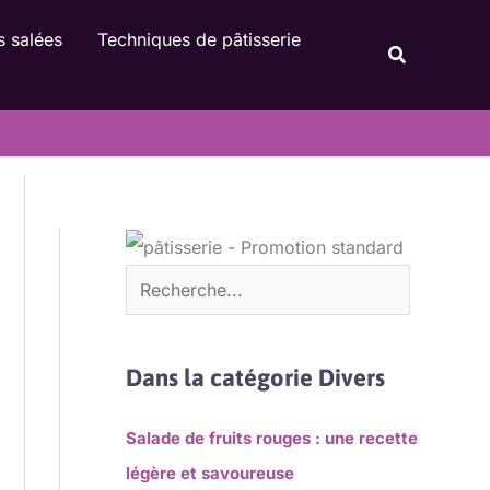
Rechercher
s salées
Techniques de pâtisserie
Recherche
Dans la catégorie Divers
Salade de fruits rouges : une recette
légère et savoureuse