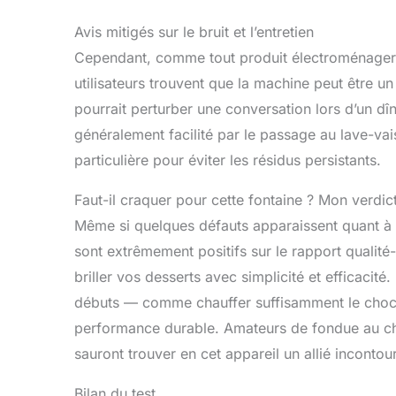
Avis mitigés sur le bruit et l’entretien
Cependant, comme tout produit électroménager, 
utilisateurs trouvent que la machine peut être u
pourrait perturber une conversation lors d’un dîn
généralement facilité par le passage au lave-vai
particulière pour éviter les résidus persistants.
Faut-il craquer pour cette fontaine ? Mon verdict
Même si quelques défauts apparaissent quant à la
sont extrêmement positifs sur le rapport qualité-p
briller vos desserts avec simplicité et efficacit
débuts — comme chauffer suffisamment le chocolat
performance durable. Amateurs de fondue au cho
sauront trouver en cet appareil un allié incontou
Bilan du test