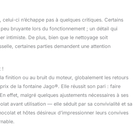
celui-ci n’échappe pas à quelques critiques. Certains
n peu bruyante lors du fonctionnement ; un détail qui
er intimiste. De plus, bien que le nettoyage soit
sselle, certaines parties demandent une attention
 !
 finition ou au bruit du moteur, globalement les retours
rix de la fontaine Jago®. Elle réussit son pari : faire
é. En effet, malgré quelques ajustements nécessaires à ses
 avant utilisation — elle séduit par sa convivialité et sa
colat et hôtes désireux d’impressionner leurs convives
rnable.