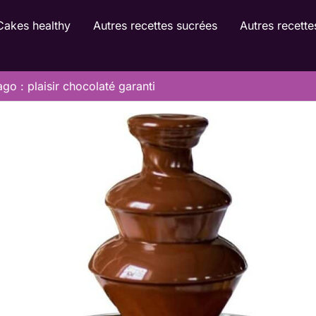
Cakes healthy
Autres recettes sucrées
Autres recette
ago : plaisir chocolaté garanti