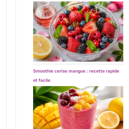
Smoothie cerise mangue : recette rapide
et facile