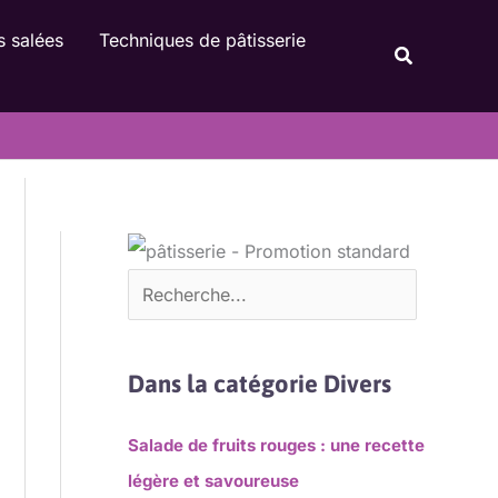
Rechercher
s salées
Techniques de pâtisserie
Recherche
Dans la catégorie Divers
Salade de fruits rouges : une recette
légère et savoureuse