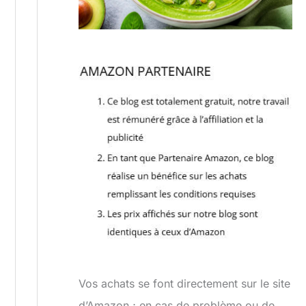
Vos achats se font directement sur le site
d’Amazon ; en cas de problème ou de