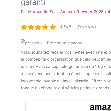
garanti
Par
Marguerite Saint-Amour
/
9 février 2025
/
4
4.9/5 - (9 votes)
Vous souhaitez régaler vos invités avec une ex
la complexité d’organisation que cela peut impli
idéale ! Avec sa capacité généreuse de 1 kg et se
à vos événements, tout en étant simple d’utilisat
inoxydable lavable au lave-vaisselle. Offrez-vo
fondue au chocolat qui séduira petits et grands.