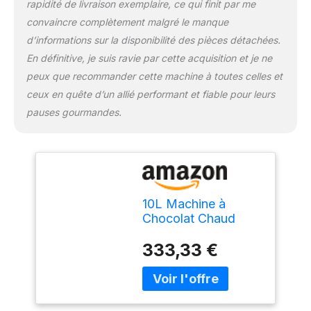
rapidité de livraison exemplaire, ce qui finit par me
convaincre complètement malgré le manque
d’informations sur la disponibilité des pièces détachées.
En définitive, je suis ravie par cette acquisition et je ne
peux que recommander cette machine à toutes celles et
ceux en quête d’un allié performant et fiable pour leurs
pauses gourmandes.
10L Machine à
Chocolat Chaud
Commercial,
333,33 €
Machine Électrique
Hot Chocolate
Distributeur
Chauffant, pour
Chauffage Chocolat