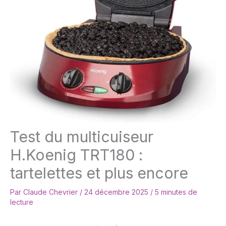
Test du multicuiseur
H.Koenig TRT180 :
tartelettes et plus encore
Par
Claude Chevrier
/
24 décembre 2025
/
5 minutes de
lecture