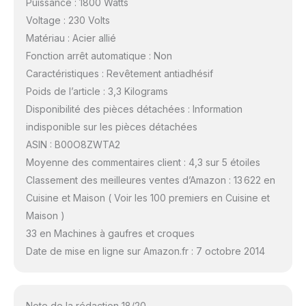
Puissance : 1800 Watts
Voltage : 230 Volts
Matériau : Acier allié
Fonction arrêt automatique : Non
Caractéristiques : Revêtement antiadhésif
Poids de l’article : 3,3 Kilograms
Disponibilité des pièces détachées : Information
indisponible sur les pièces détachées
ASIN : B00O8ZWTA2
Moyenne des commentaires client : 4,3 sur 5 étoiles
Classement des meilleures ventes d’Amazon : 13 622 en
Cuisine et Maison ( Voir les 100 premiers en Cuisine et
Maison )
33 en Machines à gaufres et croques
Date de mise en ligne sur Amazon.fr : 7 octobre 2014
Note de la rédaction 18/20