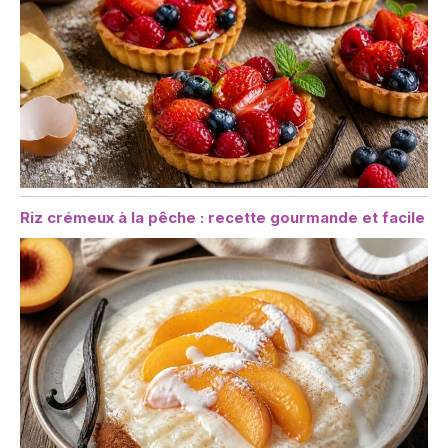
Riz crémeux à la pêche : recette gourmande et facile