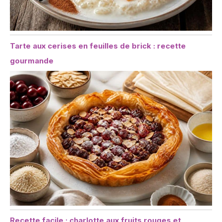
Tarte aux cerises en feuilles de brick : recette
gourmande
Recette facile : charlotte aux fruits rouges et