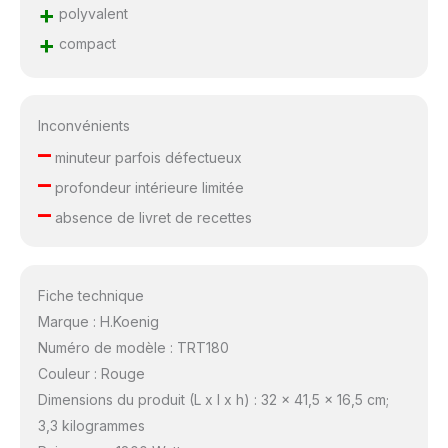
+
polyvalent
+
compact
Inconvénients
–
minuteur parfois défectueux
–
profondeur intérieure limitée
–
absence de livret de recettes
Fiche technique
Marque : H.Koenig
Numéro de modèle : TRT180
Couleur : Rouge
Dimensions du produit (L x l x h) : 32 x 41,5 x 16,5 cm;
3,3 kilogrammes