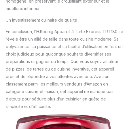
homogène, en préservant le croustillant extérieur et le
moelleux intérieur.
Un investissement culinaire de qualité
En conclusion, l’H.Koenig Appareil à Tarte Express TRT180 se
révèle être un allié de taille dans toute cuisine moderne. Sa
polyvalence, sa puissance et sa facilité d’utilisation en font un
choix judicieux pour quiconque souhaite diversifier ses
préparations et gagner du temps. Que vous soyez amateur
de pizzas, de tartes ou de cuisine inventive, cet appareil
promet de répondre à vos attentes avec brio. Avec un
classement parmi les meilleurs vendeurs d’Amazon en
catégorie cuisine et maison, cet appareil ne manque pas
d’atouts pour séduire plus d’un cuisinier en quête de
simplicité et d’efficacité.