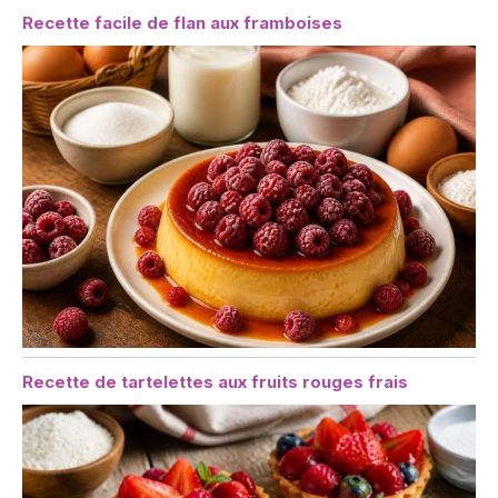
Recette facile de flan aux framboises
Recette de tartelettes aux fruits rouges frais