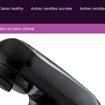
Cakes healthy
Autres recettes sucrées
Autres recette
stein au banc d’essai