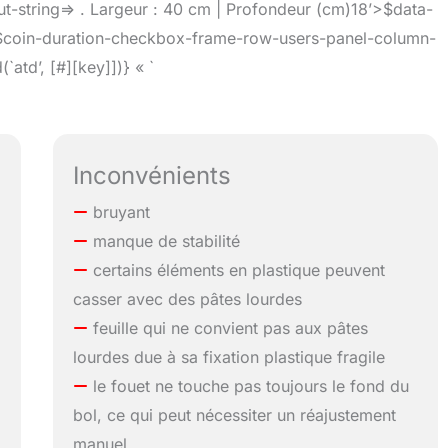
t-string=> . Largeur : 40 cm | Profondeur (cm)18’>$data-
]$coin-duration-checkbox-frame-row-users-panel-column-
`atd’, [#][key]])} « `
Inconvénients
bruyant
manque de stabilité
certains éléments en plastique peuvent
casser avec des pâtes lourdes
feuille qui ne convient pas aux pâtes
lourdes due à sa fixation plastique fragile
le fouet ne touche pas toujours le fond du
bol, ce qui peut nécessiter un réajustement
manuel