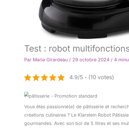
Test : robot multifonction
Par
Maria Girardeau
/
29 octobre 2024
/
4 minu
4.9/5 - (10 votes)
Vous êtes passionné(e) de pâtisserie et recher
créations culinaires ? Le Klarstein Robot Pâtissie
gourmandes. Avec son bol de 5 litres et ses mult