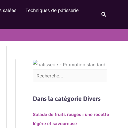
Rechercher
s salées
Techniques de pâtisserie
Recherche
Dans la catégorie Divers
Salade de fruits rouges : une recette
légère et savoureuse