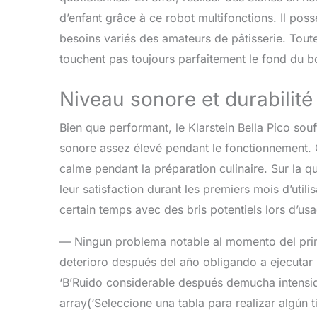
d’enfant grâce à ce robot multifonctions. Il po
besoins variés des amateurs de pâtisserie. Tout
touchent pas toujours parfaitement le fond du bo
Niveau sonore et durabilité
Bien que performant, le Klarstein Bella Pico sou
sonore assez élevé pendant le fonctionnement. C
calme pendant la préparation culinaire. Sur la que
leur satisfaction durant les premiers mois d’util
certain temps avec des bris potentiels lors d’usa
— Ningun problema notable al momento del prim
deterioro después del año obligando a ejecutar l
‘B’Ruido considerable después demucha intensi
array(‘Seleccione una tabla para realizar algún 