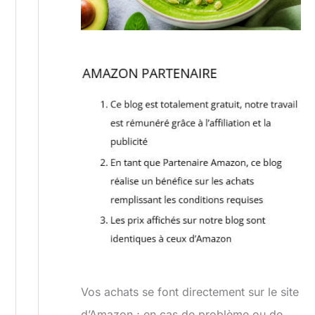
Vos achats se font directement sur le site
d’Amazon ; en cas de problème ou de