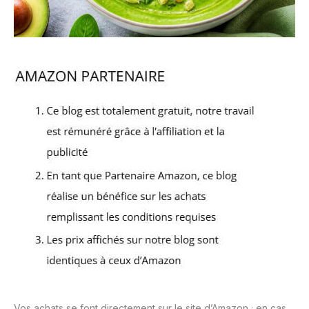
Vos achats se font directement sur le site d’Amazon ; en cas