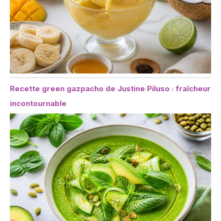
Recette green gazpacho de Justine Piluso : fraîcheur
incontournable