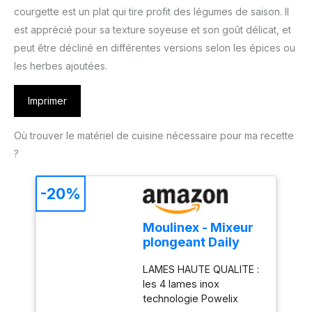
courgette est un plat qui tire profit des légumes de saison. Il
est apprécié pour sa texture soyeuse et son goût délicat, et
peut être décliné en différentes versions selon les épices ou
les herbes ajoutées.
Imprimer
Où trouver le matériel de cuisine nécessaire pour ma recette
?
-20%
Moulinex - Mixeur
plongeant Daily
Chef 600W -
LAMES HAUTE QUALITE :
Mixage rapide -
les 4 lames inox
Blanc
technologie Powelix