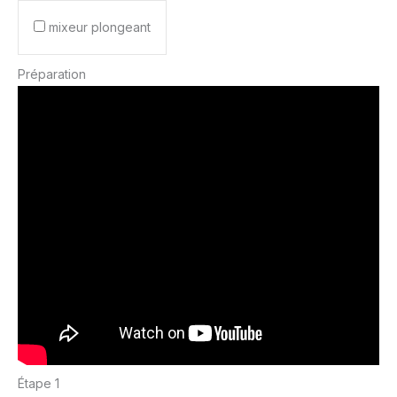
mixeur plongeant
Préparation
Étape 1