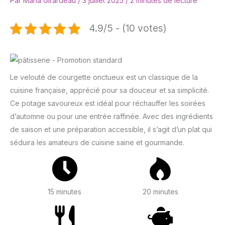
Par
Maria Girardeau
/
3 juillet 2025
/
2 minutes de lecture
4.9/5 - (10 votes)
Le velouté de courgette onctueux est un classique de la
cuisine française, apprécié pour sa douceur et sa simplicité.
Ce potage savoureux est idéal pour réchauffer les soirées
d’automne ou pour une entrée raffinée. Avec des ingrédients
de saison et une préparation accessible, il s’agit d’un plat qui
séduira les amateurs de cuisine saine et gourmande.
15 minutes
20 minutes