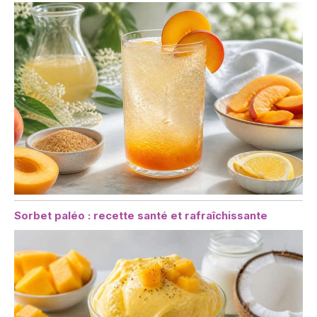
Sorbet paléo : recette santé et rafraîchissante