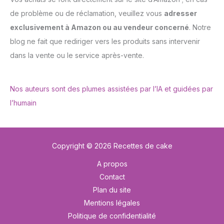
de problème ou de réclamation, veuillez vous
adresser
exclusivement à Amazon ou au vendeur concerné
. Notre
blog ne fait que rediriger vers les produits sans intervenir
dans la vente ou le service après-vente.
Nos auteurs sont des plumes assistées par l’IA et guidées par
l’humain
Copyright © 2026 Recettes de cake
A propos
Contact
Plan du site
Mentions légales
Politique de confidentialité