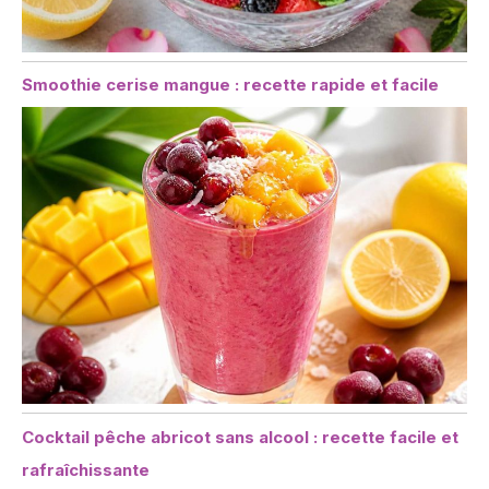
Smoothie cerise mangue : recette rapide et facile
Cocktail pêche abricot sans alcool : recette facile et
rafraîchissante