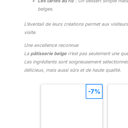
Les tartes au riz
: Un dessert simple mais 
belges.
L’éventail de leurs créations permet aux visiteu
visite.
Une excellence reconnue
La
pâtisserie belge
n’est pas seulement une que
Les ingrédients sont soigneusement sélectionnés
délicieux, mais aussi sûrs et de haute qualité.
-7%