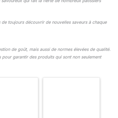
savoureux qui fait la fierté de nombreux pâtissiers
rs de toujours découvrir de nouvelles saveurs à chaque
stion de goût, mais aussi de normes élevées de qualité.
 pour garantir des produits qui sont non seulement