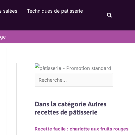
Rechercher
s salées
Techniques de pâtisserie
Recherche
lge
Dans la catégorie Autres
recettes de pâtisserie
Recette facile : charlotte aux fruits rouges