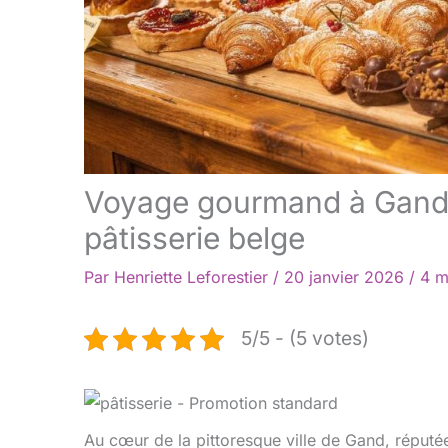
Voyage gourmand à Gand :
pâtisserie belge
Par
Henriette Leforestier
/
20 janvier 2026
/
4 m
5/5 - (5 votes)
Au cœur de la pittoresque ville de Gand, réputée