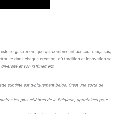
e histoire gastronomique qui combine influences françaises,
trouve dans chaque création, où tradition et innovation se
 diversité et son raffinement.
te subtilité est typiquement belge. C’est une sorte de
taires les plus célèbres de la Belgique, appréciées pour