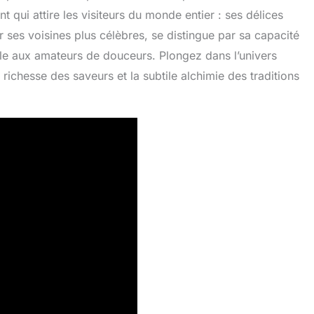
t qui attire les visiteurs du monde entier : ses délices
ar ses voisines plus célèbres, se distingue par sa capacité
le aux amateurs de douceurs. Plongez dans l’univers
 richesse des saveurs et la subtile alchimie des traditions