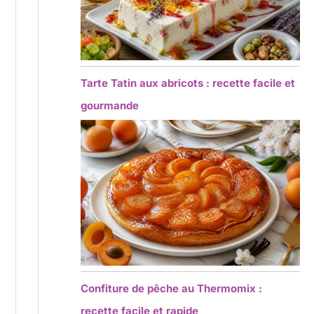
Tarte Tatin aux abricots : recette facile et
gourmande
Confiture de pêche au Thermomix :
recette facile et rapide