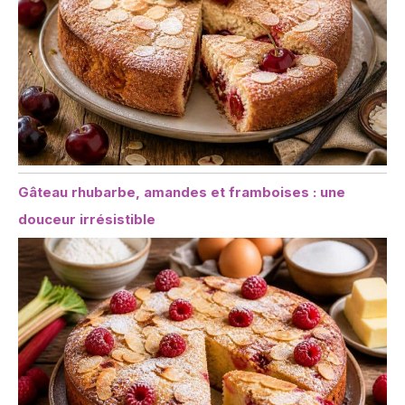
Gâteau rhubarbe, amandes et framboises : une
douceur irrésistible