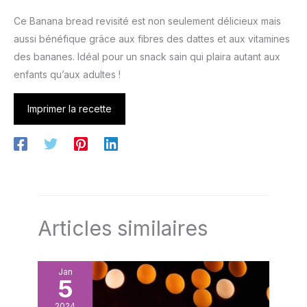
Ce Banana bread revisité est non seulement délicieux mais
aussi bénéfique grâce aux fibres des dattes et aux vitamines
des bananes. Idéal pour un snack sain qui plaira autant aux
enfants qu’aux adultes !
Imprimer la recette
Articles similaires
Jan
5
2024