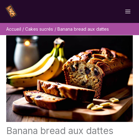
Aller
Rechercher
au
contenu
Accueil
Cakes sucrés
Banana bread aux dattes
Banana bread aux dattes