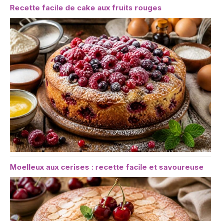
Recette facile de cake aux fruits rouges
Moelleux aux cerises : recette facile et savoureuse