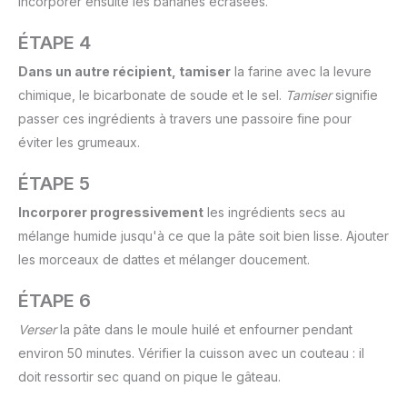
Incorporer ensuite les bananes écrasées.
ÉTAPE 4
Dans un autre récipient, tamiser
la farine avec la levure
chimique, le bicarbonate de soude et le sel.
Tamiser
signifie
passer ces ingrédients à travers une passoire fine pour
éviter les grumeaux.
ÉTAPE 5
Incorporer progressivement
les ingrédients secs au
mélange humide jusqu'à ce que la pâte soit bien lisse. Ajouter
les morceaux de dattes et mélanger doucement.
ÉTAPE 6
Verser
la pâte dans le moule huilé et enfourner pendant
environ 50 minutes. Vérifier la cuisson avec un couteau : il
doit ressortir sec quand on pique le gâteau.