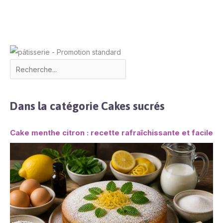
Dans la catégorie Cakes sucrés
Cake menthe citron : recette rafraîchissante et facile