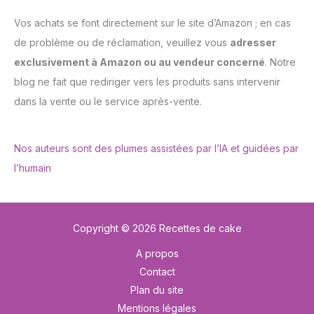
Vos achats se font directement sur le site d’Amazon ; en cas
de problème ou de réclamation, veuillez vous
adresser
exclusivement à Amazon ou au vendeur concerné
. Notre
blog ne fait que rediriger vers les produits sans intervenir
dans la vente ou le service après-vente.
Nos auteurs sont des plumes assistées par l’IA et guidées par
l’humain
Copyright © 2026 Recettes de cake
A propos
Contact
Plan du site
Mentions légales