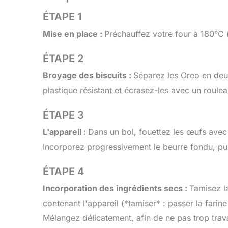
ÉTAPE 1
Mise en place :
Préchauffez votre four à 180°C 
ÉTAPE 2
Broyage des biscuits :
Séparez les Oreo en deux
plastique résistant et écrasez-les avec un roule
ÉTAPE 3
L'appareil :
Dans un bol, fouettez les œufs avec
Incorporez progressivement le beurre fondu, puis 
ÉTAPE 4
Incorporation des ingrédients secs :
Tamisez l
contenant l'appareil (*tamiser* : passer la farin
Mélangez délicatement, afin de ne pas trop travai