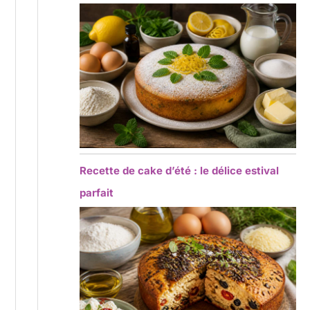
Recette de cake d’été : le délice estival
parfait