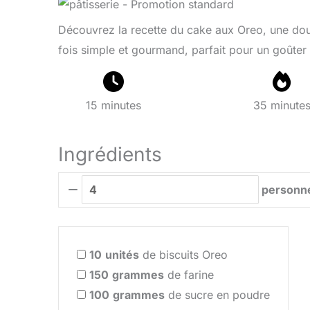
Découvrez la recette du cake aux Oreo, une douc
fois simple et gourmand, parfait pour un goûter
15 minutes
35 minute
Ingrédients
personn
10
unités
de biscuits Oreo
150
grammes
de farine
100
grammes
de sucre en poudre