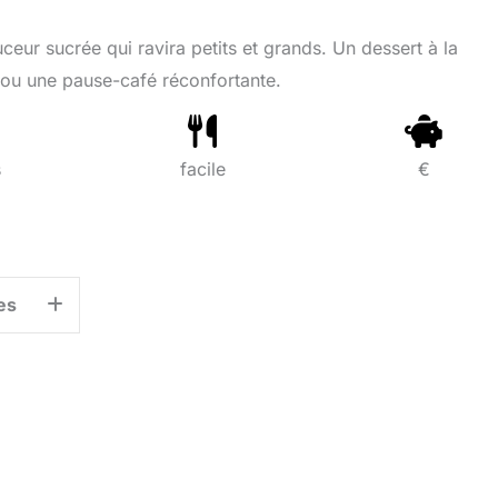
eur sucrée qui ravira petits et grands. Un dessert à la
 ou une pause-café réconfortante.
s
facile
€
es