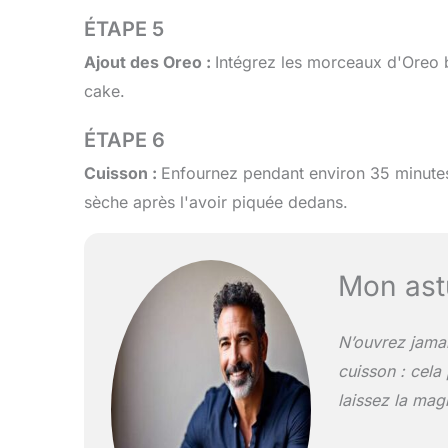
ÉTAPE 5
Ajout des Oreo :
Intégrez les morceaux d'Oreo b
cake.
ÉTAPE 6
Cuisson :
Enfournez pendant environ 35 minutes.
sèche après l'avoir piquée dedans.
Mon ast
N’ouvrez jamai
cuisson : cela
laissez la mag