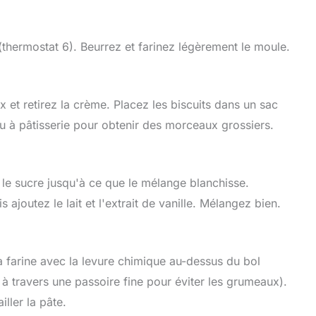
(thermostat 6). Beurrez et farinez légèrement le moule.
 et retirez la crème. Placez les biscuits dans un sac
au à pâtisserie pour obtenir des morceaux grossiers.
 le sucre jusqu'à ce que le mélange blanchisse.
ajoutez le lait et l'extrait de vanille. Mélangez bien.
a farine avec la levure chimique au-dessus du bol
e à travers une passoire fine pour éviter les grumeaux).
ller la pâte.