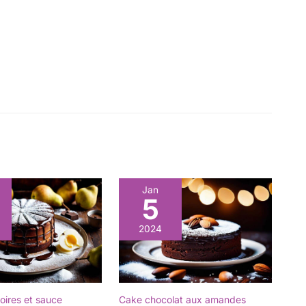
Jan
5
2024
oires et sauce
Cake chocolat aux amandes