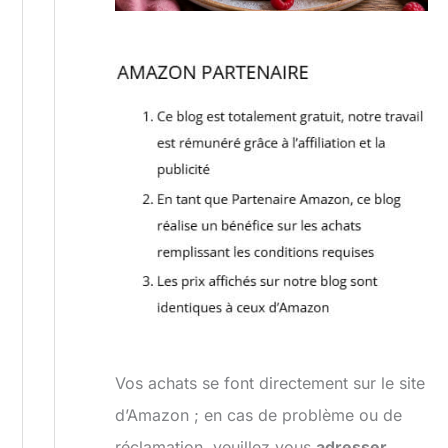
Vos achats se font directement sur le site
d’Amazon ; en cas de problème ou de
réclamation, veuillez vous
adresser