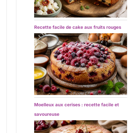
Recette facile de cake aux fruits rouges
Moelleux aux cerises : recette facile et
savoureuse