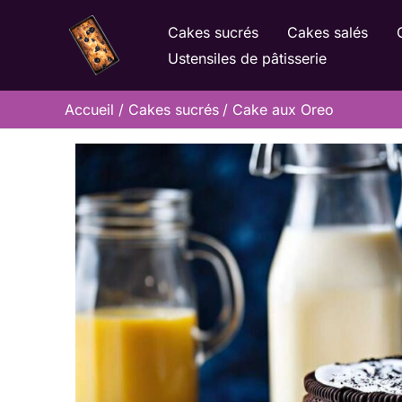
Aller
Cakes sucrés
Cakes salés
au
Ustensiles de pâtisserie
contenu
Accueil
Cakes sucrés
Cake aux Oreo