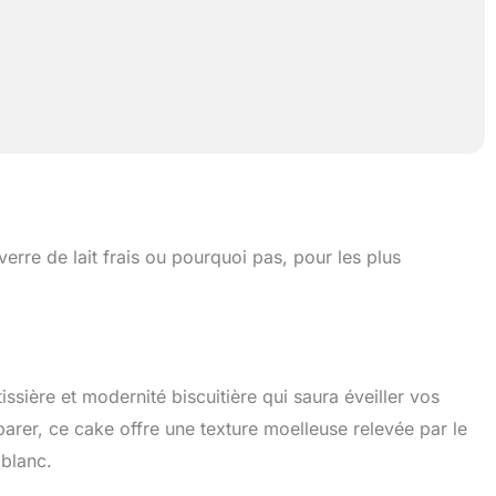
erre de lait frais ou pourquoi pas, pour les plus
tissière et modernité biscuitière qui saura éveiller vos
parer, ce cake offre une texture moelleuse relevée par le
 blanc.