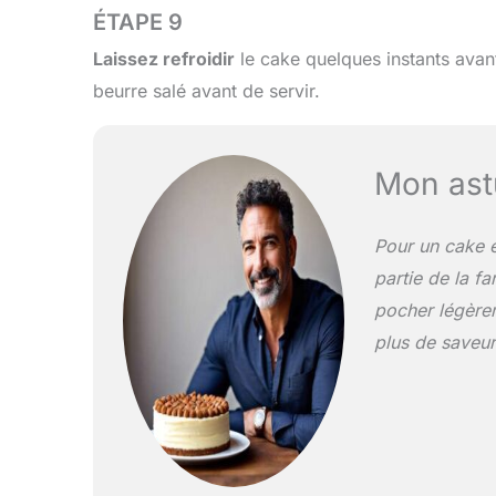
ÉTAPE 9
Laissez refroidir
le cake quelques instants ava
beurre salé avant de servir.
Mon ast
Pour un cake 
partie de la f
pocher légèrem
plus de saveur