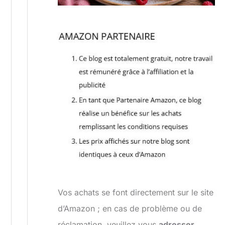
Vos achats se font directement sur le site
d’Amazon ; en cas de problème ou de
réclamation, veuillez vous
adresser