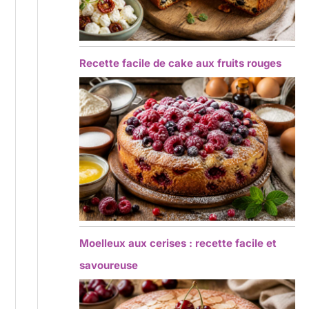
Recette facile de cake aux fruits rouges
Moelleux aux cerises : recette facile et
savoureuse