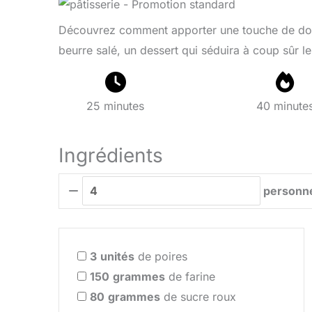
Découvrez comment apporter une touche de douc
beurre salé, un dessert qui séduira à coup sûr
25 minutes
40 minute
Ingrédients
personn
3
unités
de poires
150
grammes
de farine
80
grammes
de sucre roux