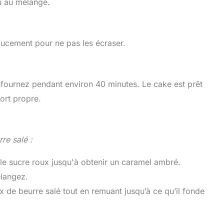
u au mélange.
ucement pour ne pas les écraser.
nfournez pendant environ 40 minutes. Le cake est prêt
ort propre.
re salé :
e sucre roux jusqu'à obtenir un caramel ambré.
élangez.
 de beurre salé tout en remuant jusqu’à ce qu’il fonde