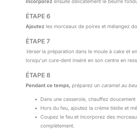
Incorporez
ensuite délicatement le beurre fond
ÉTAPE 6
Ajoutez
les morceaux de poires et mélangez do
ÉTAPE 7
Verser
la préparation dans le moule à cake et e
lorsqu'un cure-dent inséré en son centre en ress
ÉTAPE 8
Pendant ce temps,
préparez un
caramel au beur
Dans une casserole, chauffez doucement l
Hors du feu, ajoutez la crème tiédie et m
Coupez le feu et incorporez des morceaux
complètement.