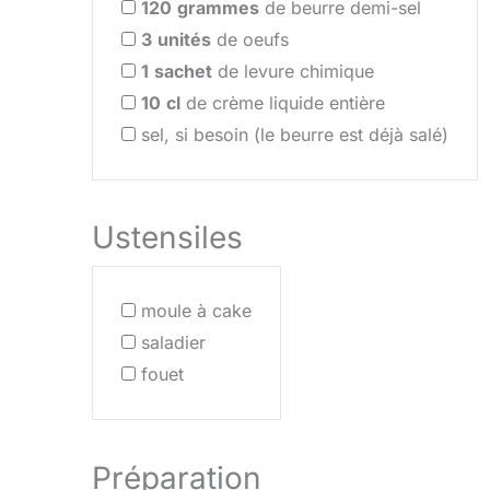
120
grammes
de beurre demi-sel
3
unités
de oeufs
1
sachet
de levure chimique
10
cl
de crème liquide entière
sel, si besoin (le beurre est déjà salé)
Ustensiles
moule à cake
saladier
fouet
Préparation