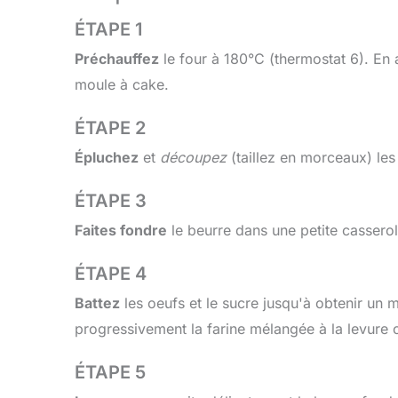
ÉTAPE 1
Préchauffez
le four à 180°C (thermostat 6). En 
moule à cake.
ÉTAPE 2
Épluchez
et
découpez
(taillez en morceaux) les
ÉTAPE 3
Faites fondre
le beurre dans une petite casserol
ÉTAPE 4
Battez
les oeufs et le sucre jusqu'à obtenir un
progressivement la farine mélangée à la levure 
ÉTAPE 5