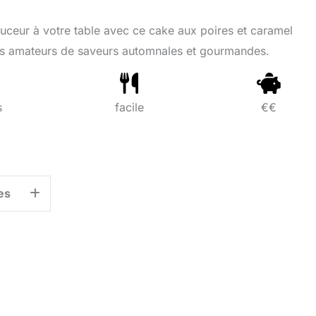
eur à votre table avec ce cake aux poires et caramel
 les amateurs de saveurs automnales et gourmandes.
s
facile
€€
es