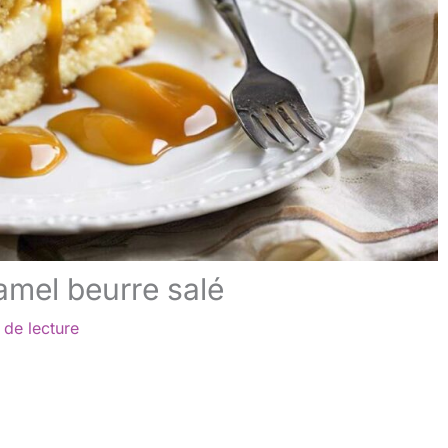
amel beurre salé
 de lecture