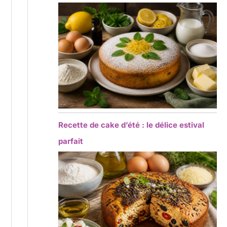
Recette de cake d’été : le délice estival
parfait