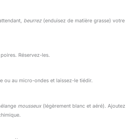
attendant,
beurrez
(enduisez de matière grasse) votre
 poires. Réservez-les.
e ou au micro-ondes et laissez-le tiédir.
 mélange
mousseux
(légèrement blanc et aéré). Ajoutez
chimique.