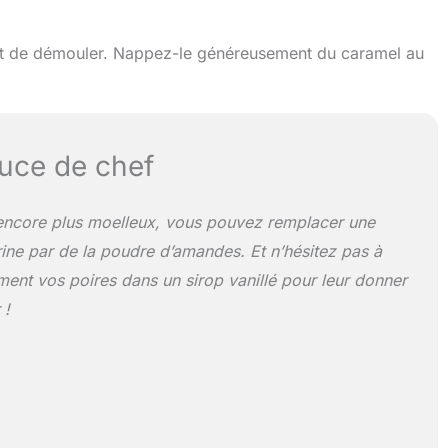
nt de démouler. Nappez-le généreusement du caramel au
uce de chef
encore plus moelleux, vous pouvez remplacer une
arine par de la poudre d’amandes. Et n’hésitez pas à
ent vos poires dans un sirop vanillé pour leur donner
 !