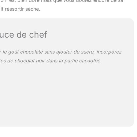
 S'il est bien doré mais que vous doutez encore de sa
it ressortir sèche.
uce de chef
er le goût chocolaté sans ajouter de sucre, incorporez
es de chocolat noir dans la partie cacaotée.