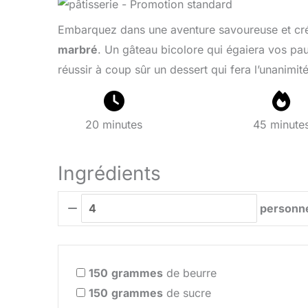
Embarquez dans une aventure savoureuse et crée
marbré
. Un gâteau bicolore qui égaiera vos pau
réussir à coup sûr un dessert qui fera l’unanimi
20 minutes
45 minute
Ingrédients
personn
150
grammes
de beurre
150
grammes
de sucre