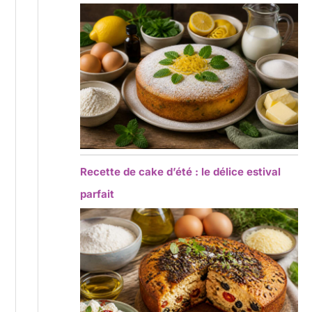
Recette de cake d’été : le délice estival
parfait