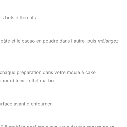
s bols différents.
a pâte et le cacao en poudre dans l'autre, puis
mélangez
 chaque préparation dans votre moule à cake
our obtenir l'effet marbré.
urface avant d'enfourner.