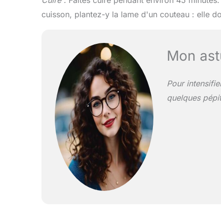
Cuire :
Faites cuire pendant environ 45 minutes.
cuisson, plantez-y la lame d'un couteau : elle do
Mon ast
Pour intensifi
quelques pépit