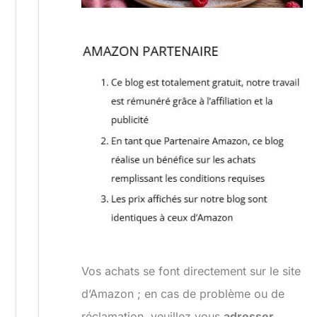
Vos achats se font directement sur le site
d’Amazon ; en cas de problème ou de
réclamation, veuillez vous
adresser