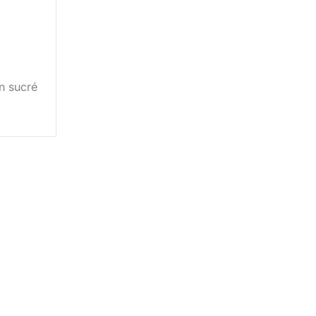
n sucré