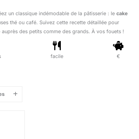
z un classique indémodable de la pâtisserie : le
cake
ses thé ou café. Suivez cette recette détaillée pour
té auprès des petits comme des grands. À vos fouets !
s
facile
€
es