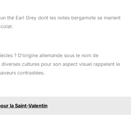
n thé Earl Grey dont les notes bergamote se marient
colat.
iècles ? D’origine allemande sous le nom de
 diverses cultures pour son aspect visuel rappelant le
saveurs contrastées.
ur la Saint-Valentin