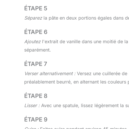
ÉTAPE 5
Séparez
la pâte en deux portions égales dans de
ÉTAPE 6
Ajoutez
l'extrait de vanille dans une moitié de l
séparément.
ÉTAPE 7
Verser alternativement :
Versez une cuillerée de
préalablement beurré, en alternant les couleurs p
ÉTAPE 8
Lisser :
Avec une spatule, lissez légèrement la s
ÉTAPE 9