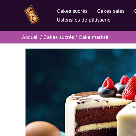
Aller
Cakes sucrés
Cakes salés
au
Ustensiles de pâtisserie
contenu
Accueil
Cakes sucrés
Cake marbré