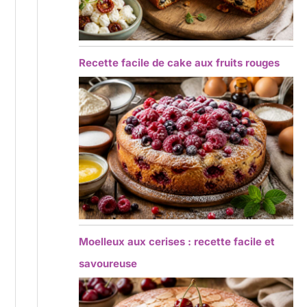
Recette facile de cake aux fruits rouges
Moelleux aux cerises : recette facile et
savoureuse