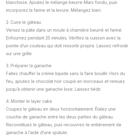
blanchisse. Ajoutez le mélange beurre-Mars fondu, puis
incorporez la farine et la levure. Mélangez bien.
2. Cuire le gâteau
Versez la pâte dans un moule à charnière beurré et fariné.
Enfournez pendant 25 minutes. Vérifiez la cuisson avec la
pointe d’un couteau qui doit ressortir propre. Laissez refroidir
sur une grille.
3. Préparer la ganache
Faites chauffer la crème liquide sans la faire bouillir. Hors du
feu, ajoutez le chocolat noir coupé en morceaux et remuez
jusqu’à obtenir une ganache lisse. Laissez tiédir.
4. Monter le layer cake
Coupez le gâteau en deux horizontalement. Étalez une
couche de ganache entre les deux parties du gâteau.
Reconstituez le gâteau, puis recouvrez-le entièrement de
ganache à l’aide d’une spatule.