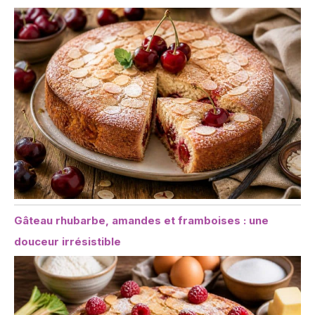
Gâteau rhubarbe, amandes et framboises : une
douceur irrésistible