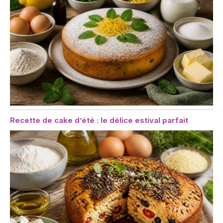
d'autres aliments tels
que les pizzas et les
lasagnes.
Recette de cake d’été : le délice estival parfait