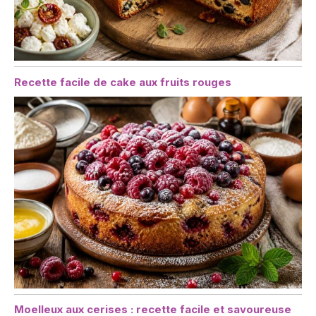
Recette facile de cake aux fruits rouges
Moelleux aux cerises : recette facile et savoureuse