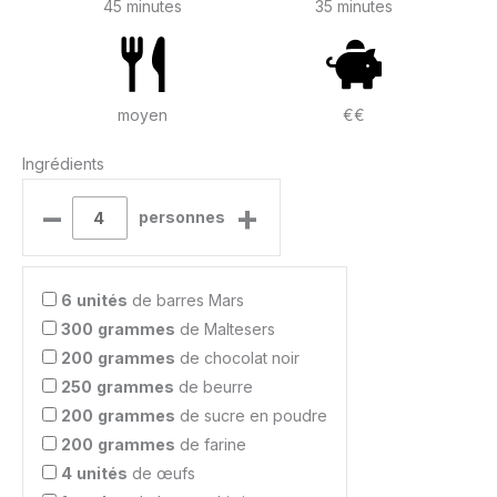
45 minutes
35 minutes
moyen
€€
Ingrédients
–
+
personnes
6
unités
de barres Mars
300
grammes
de Maltesers
200
grammes
de chocolat noir
250
grammes
de beurre
200
grammes
de sucre en poudre
200
grammes
de farine
4
unités
de œufs