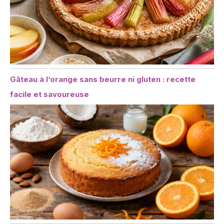
Gâteau à l’orange sans beurre ni gluten : recette
facile et savoureuse