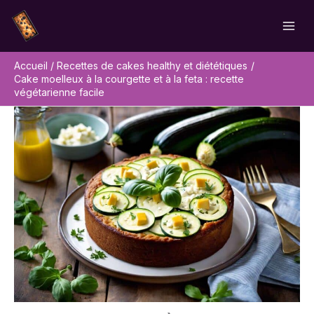
Aller
Rechercher
au
contenu
Accueil
Recettes de cakes healthy et diététiques
Cake moelleux à la courgette et à la feta : recette
végétarienne facile