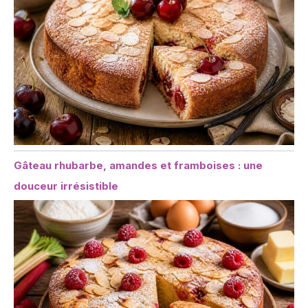
Gâteau rhubarbe, amandes et framboises : une
douceur irrésistible