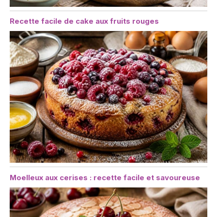
Recette facile de cake aux fruits rouges
Moelleux aux cerises : recette facile et savoureuse