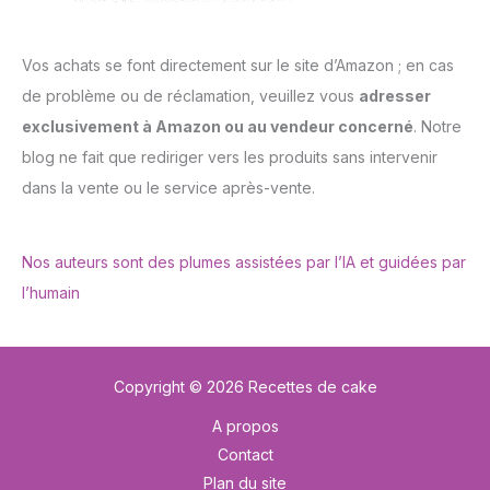
Vos achats se font directement sur le site d’Amazon ; en cas
de problème ou de réclamation, veuillez vous
adresser
exclusivement à Amazon ou au vendeur concerné
. Notre
blog ne fait que rediriger vers les produits sans intervenir
dans la vente ou le service après-vente.
Nos auteurs sont des plumes assistées par l’IA et guidées par
l’humain
Copyright © 2026 Recettes de cake
A propos
Contact
Plan du site