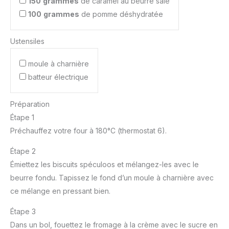
150
grammes
de caramel au beurre salé
100
grammes
de pomme déshydratée
Ustensiles
moule à charnière
batteur électrique
Préparation
Étape 1
Préchauffez votre four à 180°C (thermostat 6).
Étape 2
Émiettez les biscuits spéculoos et mélangez-les avec le
beurre fondu. Tapissez le fond d’un moule à charnière avec
ce mélange en pressant bien.
Étape 3
Dans un bol, fouettez le fromage à la crème avec le sucre en