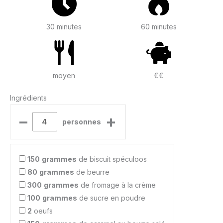
30 minutes
60 minutes
moyen
€€
Ingrédients
–
+
personnes
150
grammes
de biscuit spéculoos
80
grammes
de beurre
300
grammes
de fromage à la crème
100
grammes
de sucre en poudre
2
oeufs