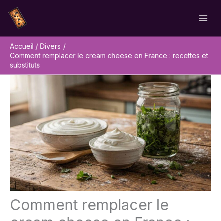
Aller
Rechercher
au
contenu
Accueil
Divers
Comment remplacer le cream cheese en France : recettes et
substituts
Comment remplacer le