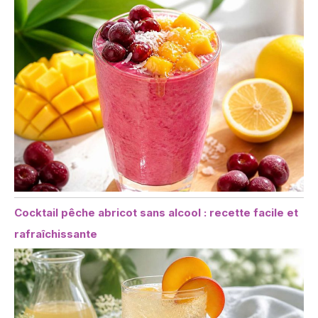
Cocktail pêche abricot sans alcool : recette facile et
rafraîchissante