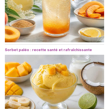
Sorbet paléo : recette santé et rafraîchissante