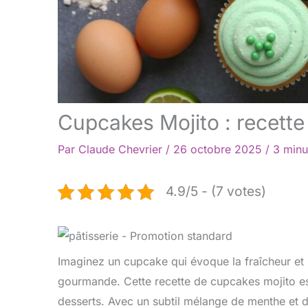
Cupcakes Mojito : recette
Par
Claude Chevrier
/
26 octobre 2025
/
3 minu
4.9/5 - (7 votes)
Imaginez un cupcake qui évoque la fraîcheur et 
gourmande. Cette recette de cupcakes mojito est
desserts. Avec un subtil mélange de menthe et 