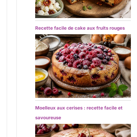
Recette facile de cake aux fruits rouges
Moelleux aux cerises : recette facile et
savoureuse