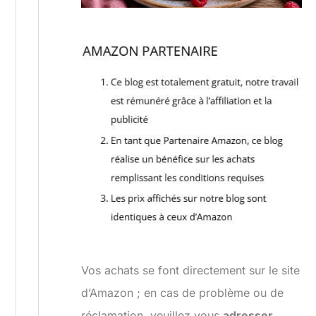
Vos achats se font directement sur le site
d’Amazon ; en cas de problème ou de
réclamation, veuillez vous
adresser