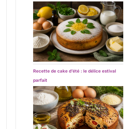
Recette de cake d’été : le délice estival
parfait