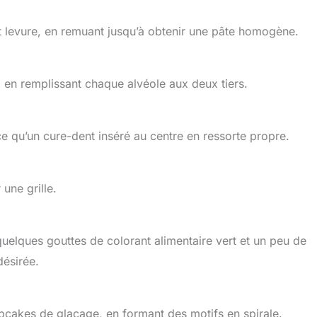
t levure, en remuant jusqu’à obtenir une pâte homogène.
 en remplissant chaque alvéole aux deux tiers.
e qu’un cure-dent inséré au centre en ressorte propre.
une grille.
uelques gouttes de colorant alimentaire vert et un peu de
désirée.
upcakes de glaçage, en formant des motifs en spirale.