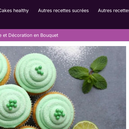
Cakes healthy
Autres recettes sucrées
Autres recette
e et Décoration en Bouquet