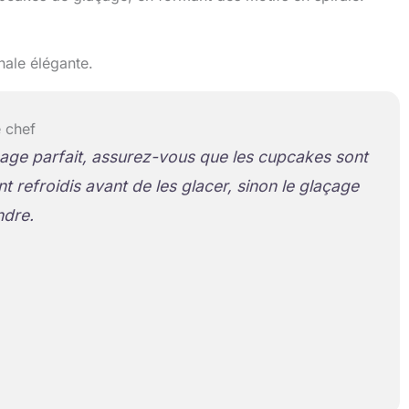
nale élégante.
 chef
age parfait, assurez-vous que les cupcakes sont
 refroidis avant de les glacer, sinon le glaçage
ndre.