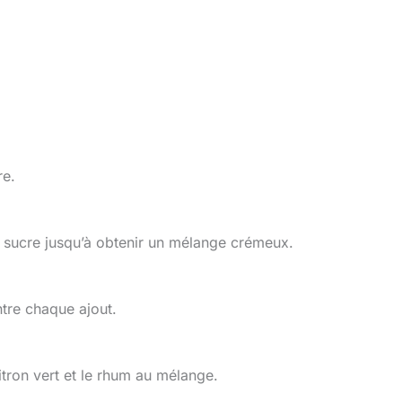
re.
le sucre jusqu’à obtenir un mélange crémeux.
tre chaque ajout.
 citron vert et le rhum au mélange.