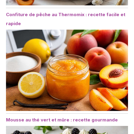
Confiture de pêche au Thermomix : recette facile et
rapide
Mousse au thé vert et mûre : recette gourmande