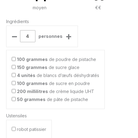
moyen
€€
Ingrédients
–
+
personnes
100
grammes
de poudre de pistache
150
grammes
de sucre glace
4
unités
de blancs d’œufs déshydratés
100
grammes
de sucre en poudre
200
millilitres
de crème liquide UHT
50
grammes
de pâte de pistache
Ustensiles
robot patissier