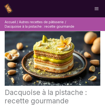
Aller
Rechercher
au
contenu
Accueil
Autres recettes de pâtisserie
Dacquoise à la pistache : recette gourmande
Dacquoise à la pistache :
recette gourmande