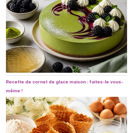
Recette de cornet de glace maison : faites-le vous-
même !