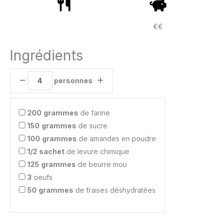
€€
Ingrédients
personnes
200
grammes
de farine
150
grammes
de sucre
100
grammes
de amandes en poudre
1/2
sachet
de levure chimique
125
grammes
de beurre mou
3
oeufs
50
grammes
de fraises déshydratées