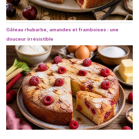
Gâteau rhubarbe, amandes et framboises : une
douceur irrésistible