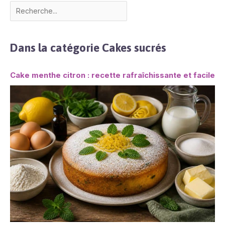
Dans la catégorie Cakes sucrés
Cake menthe citron : recette rafraîchissante et facile