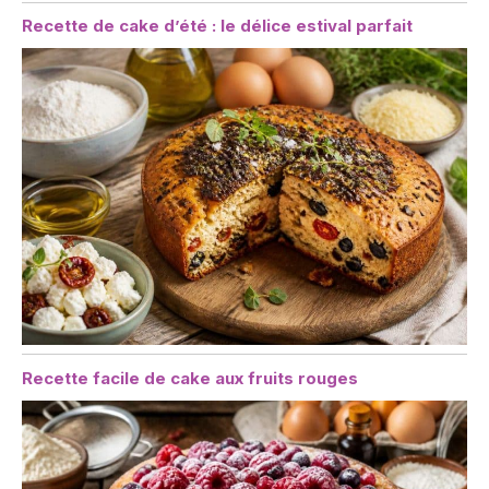
Recette de cake d’été : le délice estival parfait
Recette facile de cake aux fruits rouges