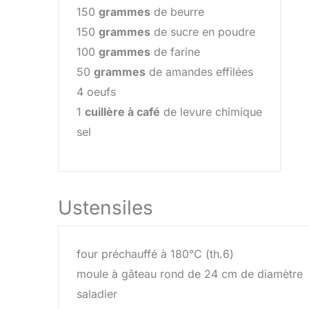
150
grammes
de beurre
150
grammes
de sucre en poudre
100
grammes
de farine
50
grammes
de amandes effilées
4 oeufs
1
cuillère à café
de levure chimique
sel
Ustensiles
four préchauffé à 180°C (th.6)
moule à gâteau rond de 24 cm de diamètre
saladier