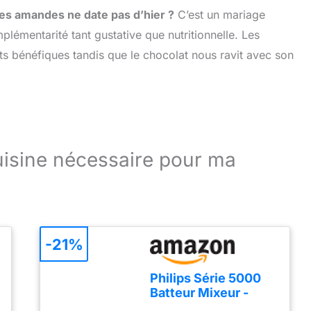
des amandes ne date pas d’hier ?
C’est un mariage
lémentarité tant gustative que nutritionnelle. Les
s bénéfiques tandis que le chocolat nous ravit avec son
cuisine nécessaire pour ma
-21%
Philips Série 5000
Batteur Mixeur -
Puissance 450 W,