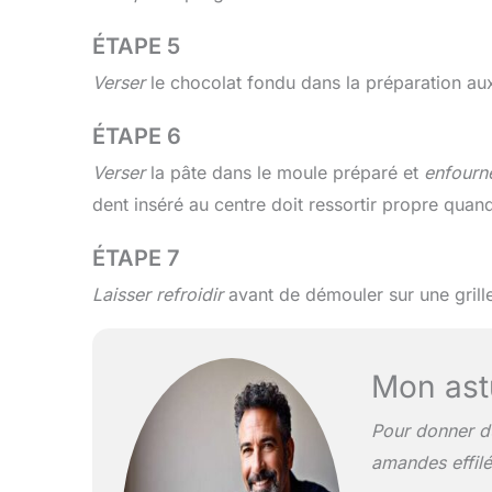
ÉTAPE 5
Verser
le chocolat fondu dans la préparation aux
ÉTAPE 6
Verser
la pâte dans le moule préparé et
enfourn
dent inséré au centre doit ressortir propre quand
ÉTAPE 7
Laisser refroidir
avant de démouler sur une grill
Mon ast
Pour donner du
amandes effilé