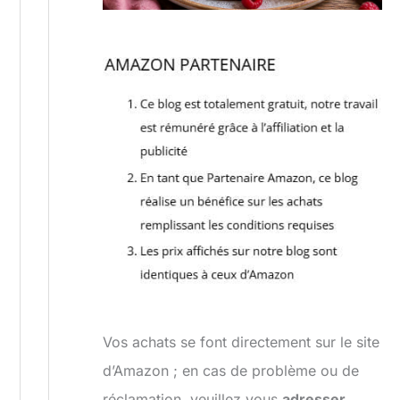
Vos achats se font directement sur le site
d’Amazon ; en cas de problème ou de
réclamation, veuillez vous
adresser