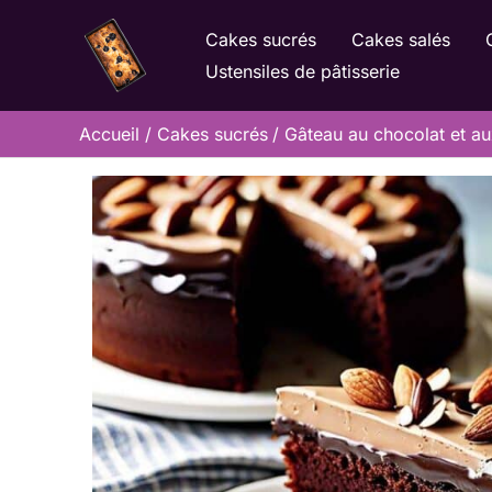
Aller
Cakes sucrés
Cakes salés
au
Ustensiles de pâtisserie
contenu
Accueil
Cakes sucrés
Gâteau au chocolat et au