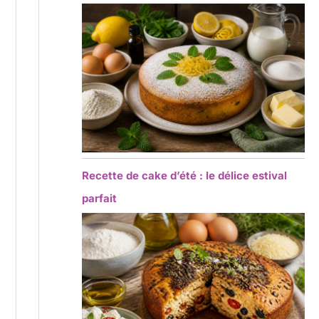
Recette de cake d’été : le délice estival
parfait