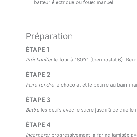
batteur électrique ou fouet manuel
Préparation
ÉTAPE 1
Préchauffer
le four à 180°C (thermostat 6). Beurr
ÉTAPE 2
Faire fondre
le chocolat et le beurre au bain-ma
ÉTAPE 3
Battre
les oeufs avec le sucre jusqu’à ce que le
ÉTAPE 4
Incorporer
progressivement la farine tamisée ave