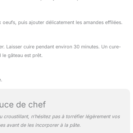
 oeufs, puis ajouter délicatement les amandes effilées.
er
. Laisser cuire pendant environ 30 minutes. Un cure-
 le gâteau est prêt.
e.
uce de chef
 croustillant, n’hésitez pas à torréfier légèrement vos
es avant de les incorporer à la pâte.