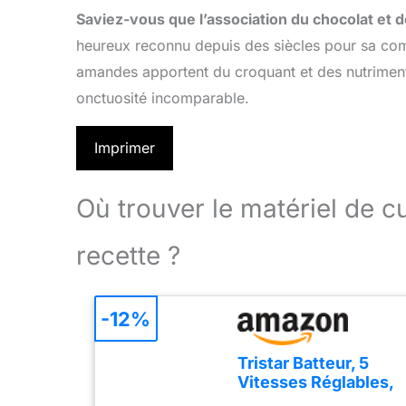
Saviez-vous que l’association du chocolat et 
heureux reconnu depuis des siècles pour sa comp
amandes apportent du croquant et des nutriment
onctuosité incomparable.
Imprimer
Où trouver le matériel de 
recette ?
-12%
Tristar Batteur, 5
Vitesses Réglables,
200W, Design