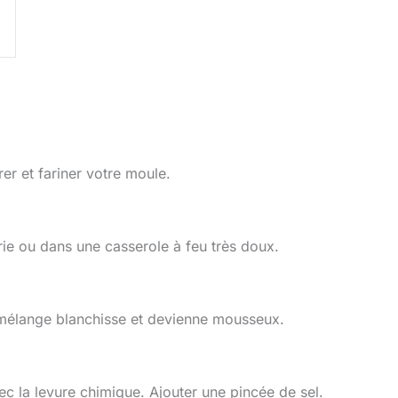
er et fariner votre moule.
rie ou dans une casserole à feu très doux.
 mélange blanchisse et devienne mousseux.
c la levure chimique. Ajouter une pincée de sel.