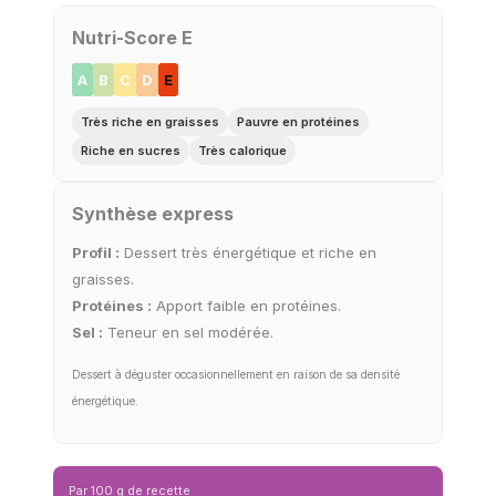
Nutri-Score E
A
B
C
D
E
Très riche en graisses
Pauvre en protéines
Riche en sucres
Très calorique
Synthèse express
Profil :
Dessert très énergétique et riche en
graisses.
Protéines :
Apport faible en protéines.
Sel :
Teneur en sel modérée.
Dessert à déguster occasionnellement en raison de sa densité
énergétique.
Par 100 g de recette