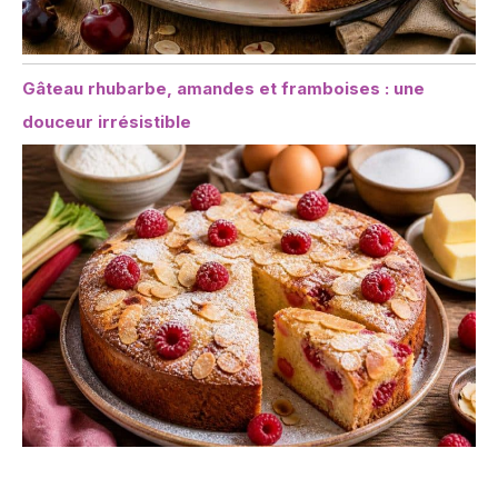
Gâteau rhubarbe, amandes et framboises : une
douceur irrésistible