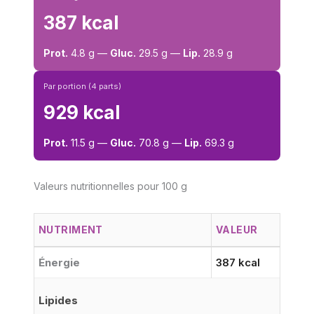
387 kcal
Prot.
4.8 g —
Gluc.
29.5 g —
Lip.
28.9 g
Par portion (4 parts)
929 kcal
Prot.
11.5 g —
Gluc.
70.8 g —
Lip.
69.3 g
Valeurs nutritionnelles pour 100 g
NUTRIMENT
VALEUR
Énergie
387 kcal
Lipides