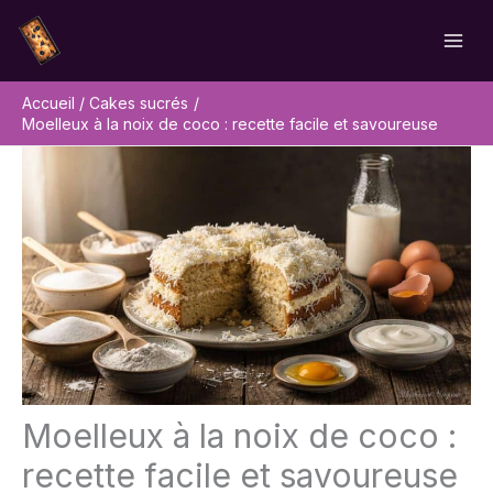
Aller
Rechercher
au
contenu
Accueil
Cakes sucrés
Moelleux à la noix de coco : recette facile et savoureuse
Moelleux à la noix de coco :
recette facile et savoureuse