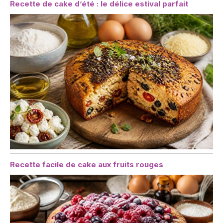
Recette de cake d’été : le délice estival parfait
Recette facile de cake aux fruits rouges