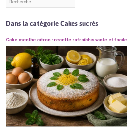
Dans la catégorie Cakes sucrés
Cake menthe citron : recette rafraîchissante et facile