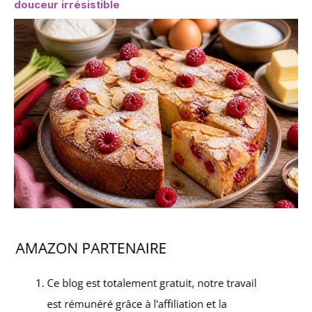
douceur irrésistible