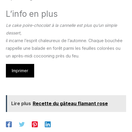
L’info en plus
Le cake poire-chocolat à la cannelle est plus qu’un simple
dessert,
il incarne l’esprit chaleureux de l’automne. Chaque bouchée
rappelle une balade en forêt parmi les feuilles colorées ou
un après-midi cocooning près du feu.
Imprimer
Lire plus
Recette du gâteau flamant rose