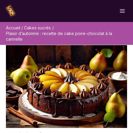
Aller
Rechercher
au
contenu
Accueil
Cakes sucrés
Plaisir d’automne : recette de cake poire-chocolat à la
cannelle