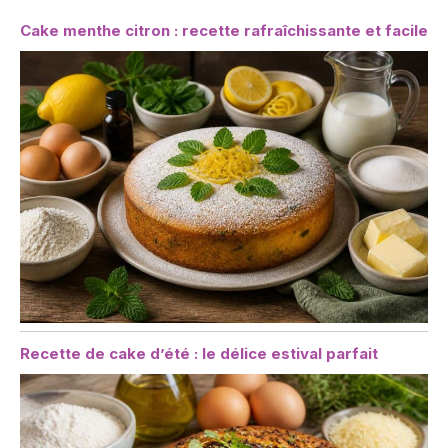
Cake menthe citron : recette rafraîchissante et facile
Recette de cake d’été : le délice estival parfait