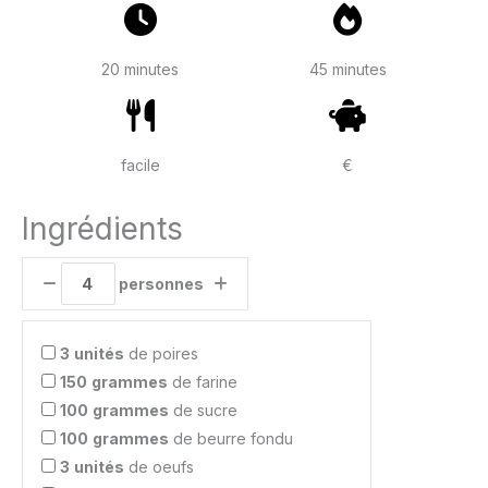
20 minutes
45 minutes
facile
€
Ingrédients
personnes
3
unités
de poires
150
grammes
de farine
100
grammes
de sucre
100
grammes
de beurre fondu
3
unités
de oeufs