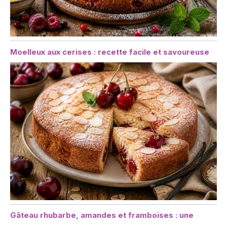
Moelleux aux cerises : recette facile et savoureuse
Gâteau rhubarbe, amandes et framboises : une