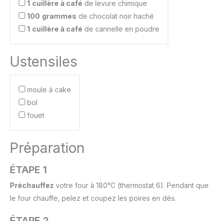
1
cuillère à café
de levure chimique
100
grammes
de chocolat noir haché
1
cuillère à café
de cannelle en poudre
Ustensiles
moule à cake
bol
fouet
Préparation
ÉTAPE 1
Préchauffez
votre four à 180°C (thermostat 6). Pendant que
le four chauffe, pelez et coupez les poires en dés.
ÉTAPE 2