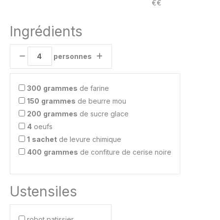
€€
Ingrédients
personnes
300
grammes
de farine
150
grammes
de beurre mou
200
grammes
de sucre glace
4
oeufs
1
sachet
de levure chimique
400
grammes
de confiture de cerise noire
Ustensiles
robot patissier