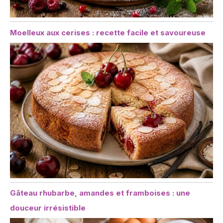
Moelleux aux cerises : recette facile et savoureuse
Gâteau rhubarbe, amandes et framboises : une
douceur irrésistible