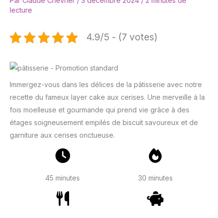
Par
Claude Chevrier
/
3 décembre 2024
/
2 minutes de
lecture
4.9/5 - (7 votes)
Immergez-vous dans les délices de la pâtisserie avec notre
recette du fameux layer cake aux cerises. Une merveille à la
fois moelleuse et gourmande qui prend vie grâce à des
étages soigneusement empilés de biscuit savoureux et de
garniture aux cerises onctueuse.
45 minutes
30 minutes