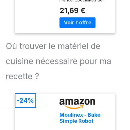
transmis de génération
fruits Confitures
21,69 €
en génération pour une
confiture de qualité
supérieure Lot
économique de 3 pots
de 320g: Format pratique
offrant une quantité
Où trouver le matériel de
généreuse de
préparation de cerise
noire pour toute la famille
cuisine nécessaire pour ma
recette ?
-24%
Moulinex - Bake
Simple Robot
Pâtissier compact