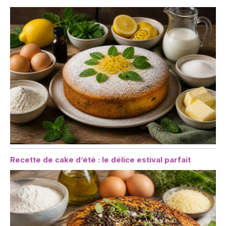
distribuons nos pièces
uniques dans plus de 70
pays à travers le monde.
Recette de cake d’été : le délice estival parfait