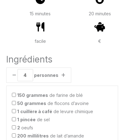
15 minutes
20 minutes
facile
€
Ingrédients
personnes
150
grammes
de farine de blé
50
grammes
de flocons d’avoine
1
cuillère à café
de levure chimique
1
pincée
de sel
2
oeufs
200
millilitres
de lait d’amande