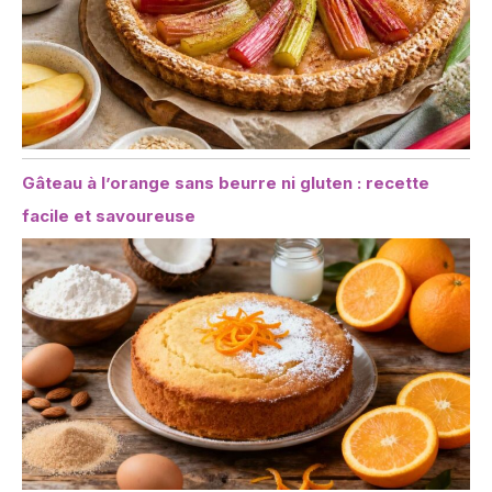
Gâteau à l’orange sans beurre ni gluten : recette
facile et savoureuse