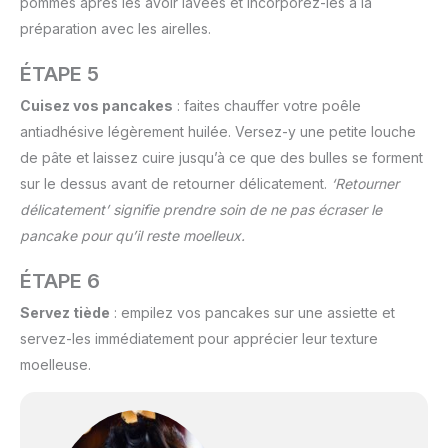
pommes après les avoir lavées et incorporez-les à la
préparation avec les airelles.
ÉTAPE 5
Cuisez vos pancakes
: faites chauffer votre poêle
antiadhésive légèrement huilée. Versez-y une petite louche
de pâte et laissez cuire jusqu’à ce que des bulles se forment
sur le dessus avant de retourner délicatement.
‘Retourner
délicatement’ signifie prendre soin de ne pas écraser le
pancake pour qu’il reste moelleux.
ÉTAPE 6
Servez tiède
: empilez vos pancakes sur une assiette et
servez-les immédiatement pour apprécier leur texture
moelleuse.