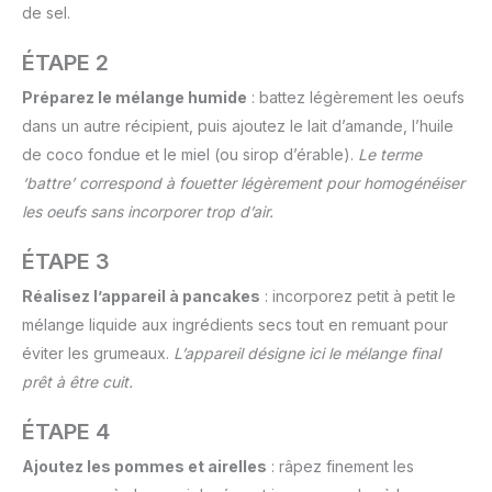
de sel.
ÉTAPE 2
Préparez le mélange humide
: battez légèrement les oeufs
dans un autre récipient, puis ajoutez le lait d’amande, l’huile
de coco fondue et le miel (ou sirop d’érable).
Le terme
‘battre’ correspond à fouetter légèrement pour homogénéiser
les oeufs sans incorporer trop d’air.
ÉTAPE 3
Réalisez l’appareil à pancakes
: incorporez petit à petit le
mélange liquide aux ingrédients secs tout en remuant pour
éviter les grumeaux.
L’appareil désigne ici le mélange final
prêt à être cuit.
ÉTAPE 4
Ajoutez les pommes et airelles
: râpez finement les