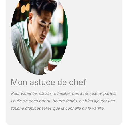
Mon astuce de chef
Pour varier les plaisirs, n’hésitez pas à remplacer parfois
l’huile de coco par du beurre fondu, ou bien ajouter une
touche d’épices telles que la cannelle ou la vanille.